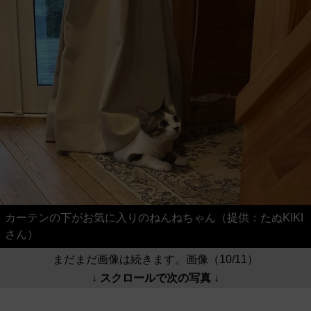
カーテンの下がお気に入りのねんねちゃん（提供：たぬKIKI
さん）
まだまだ画像は続きます。画像（10/11）
↓ スクロールで次の写真 ↓