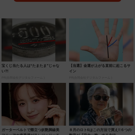
宝くじ当たる人は“たまたま”じゃな
【当選】金運が上がる直前に起こるサ
い?!
イン
PR(合同会社デジタルファーム )
PR(合同会社デジタルファーム )
ガーターベルトで際立つ妖艶脚線美
８月のロト6はこの方法で買え!!６つの