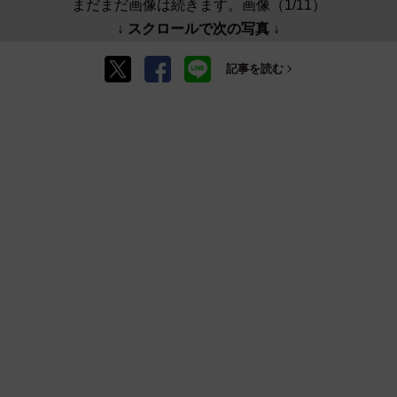
まだまだ画像は続きます。画像（1/11）
↓ スクロールで次の写真 ↓
記事を読む