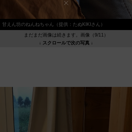
甘えん坊のねんねちゃん（提供：たぬKIKIさん）
まだまだ画像は続きます。画像（9/11）
↓ スクロールで次の写真 ↓