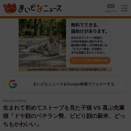
まいどなニュースをGoogle検索でフォローする
2021.10.21(Thu)
生まれて初めてストーブを見た子猫 VS 喜ぶ先輩
猫「ドヤ顔のベテラン勢、ビビり顔の新米、どっ
ちもかわいい」