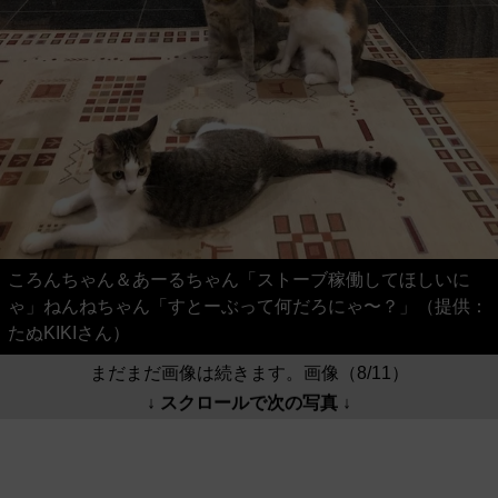
ころんちゃん＆あーるちゃん「ストーブ稼働してほしいに
ゃ」ねんねちゃん「すとーぶって何だろにゃ〜？」（提供：
たぬKIKIさん）
まだまだ画像は続きます。画像（8/11）
↓ スクロールで次の写真 ↓