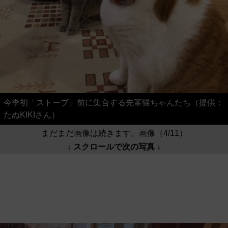
今季初「ストーブ」前に集合する先輩猫ちゃんたち（提供：
たぬKIKIさん）
まだまだ画像は続きます。画像（4/11）
↓ スクロールで次の写真 ↓