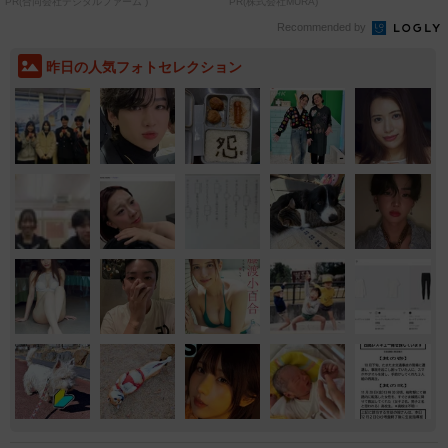
PR(合同会社デジタルファーム )
PR(株式会社MURA)
Recommended by
昨日の人気フォトセレクション