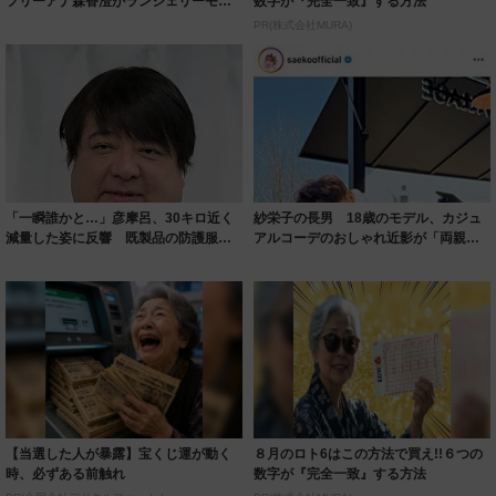
フリーアナ森香澄がランジェリーモデ
数字が『完全一致』する方法
ルに ｢PE...
PR(株式会社MURA)
「一瞬誰かと…」彦摩呂、30キロ近く
紗栄子の長男 18歳のモデル、カジュ
減量した姿に反響 既製品の防護服が
アルコーデのおしゃれ近影が「両親の
着られると...
いいとこ取...
【当選した人が暴露】宝くじ運が動く
８月のロト6はこの方法で買え!!６つの
時、必ずある前触れ
数字が『完全一致』する方法