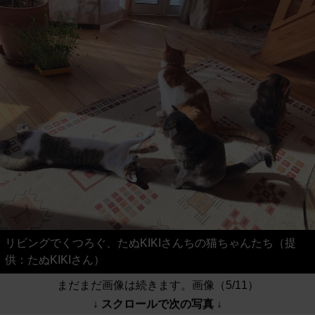
リビングでくつろぐ、たぬKIKIさんちの猫ちゃんたち（提
供：たぬKIKIさん）
まだまだ画像は続きます。画像（5/11）
↓ スクロールで次の写真 ↓