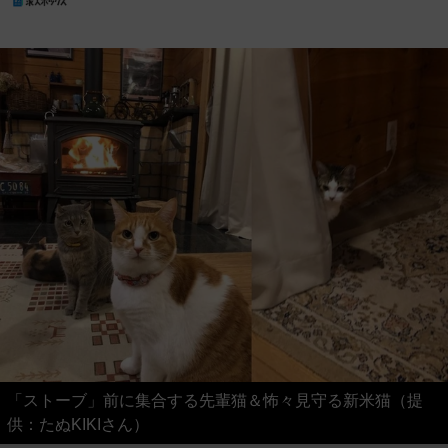
「ストーブ」前に集合する先輩猫＆怖々見守る新米猫（提
供：たぬKIKIさん）