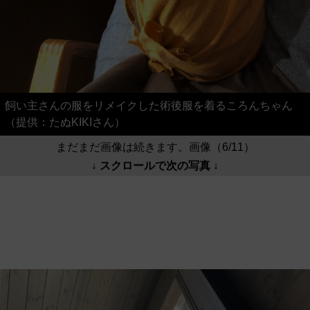
飼い主さんの服をリメイクした術後服を着るころんちゃん
（提供：たぬKIKIさん）
まだまだ画像は続きます。画像（6/11）
↓ スクロールで次の写真 ↓