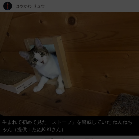
はやかわ リュウ
生まれて初めて見た「ストーブ」を警戒していた ねんねち
ゃん（提供：たぬKIKIさん）