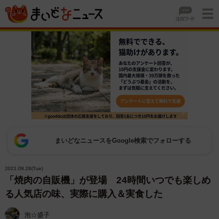
まいどなニュースをGoogle検索でフォローする
2021.09.28(Tue)
「焼肉の自販機」が登場 24時間いつでも楽しめ
る人気店の味、実際に購入＆実食した
泡☆盛子