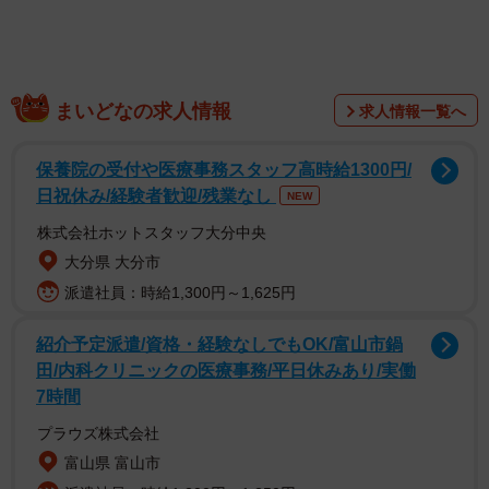
まいどなの求人情報
求人情報一覧へ
保養院の受付や医療事務スタッフ高時給1300円/
日祝休み/経験者歓迎/残業なし
NEW
株式会社ホットスタッフ大分中央
大分県 大分市
派遣社員：時給1,300円～1,625円
紹介予定派遣/資格・経験なしでもOK/富山市鍋
田/内科クリニックの医療事務/平日休みあり/実働
7時間
プラウズ株式会社
富山県 富山市