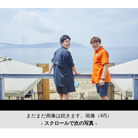
まだまだ画像は続きます。画像（4/5）
↓ スクロールで次の写真 ↓