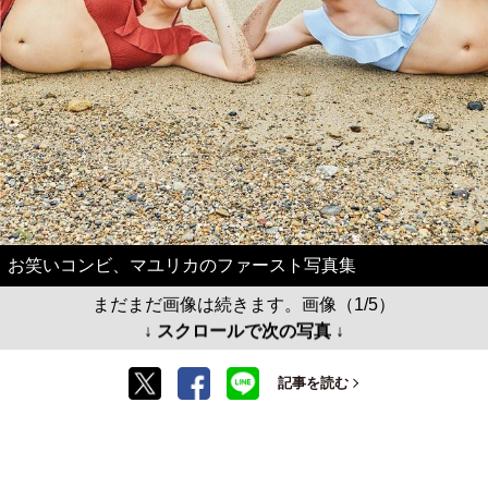
お笑いコンビ、マユリカのファースト写真集
まだまだ画像は続きます。画像（1/5）
↓ スクロールで次の写真 ↓
記事を読む