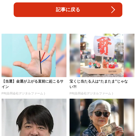
記事に戻る
【当選】金運が上がる直前に起こるサ
宝くじ当たる人は“たまたま”じゃな
イン
い?!
PR(合同会社デジタルファーム )
PR(合同会社デジタルファーム )