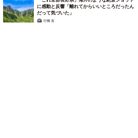
に感動と反響「離れてからいいところだったん
だって気づいた」
行橋 友
2026.08.06
「ミステリーの女王」と呼ばれた作家の娘は「2時間サスペンス
の女王」 聞いていたのと違う血液型に「私は誰の子なの？」
【徹子の部屋】
まいどなニュース
2026.08.06