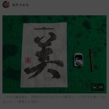
金井 かおる
1/4
「プロの書道家が、200円のカプセルトイの書道セットで文字を書いてみ
ました」（蒼喬さん提供）