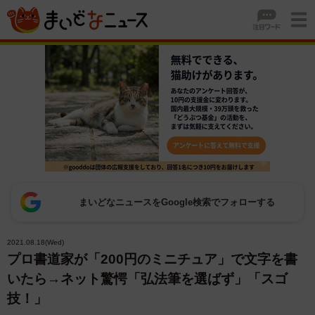
まいどなニュースをGoogle検索でフォローする
2021.08.18(Wed)
プロ書道家が「200円のミニチュア」で文字を書
いたら→ネット驚愕「弘法筆を選ばず」「スゴ
技！」