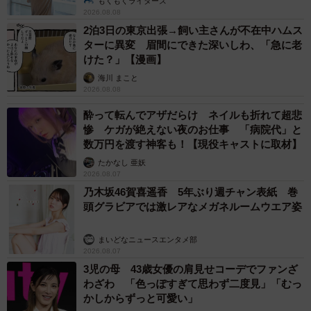
もくもくライターズ
These」のタイトルロゴなどを担当。
2026.08.08
2泊3日の東京出張→飼い主さんが不在中ハムス
ターに異変 眉間にできた深いしわ、「急に老
最近では、大手外食チェーン松屋フーズが展開するとん
けた？」【漫画】
かつ専門店「松のや」の8月新商品「黒豚ロースかつ」の店
海川 まこと
頭ポスターも蒼喬さんの書。確かに「黒豚」の文字や説明
2026.08.08
文をよく見ると、今回の「美」にも通じる力強さと気品が
酔って転んでアザだらけ ネイルも折れて超悲
感じられます。
惨 ケガが絶えない夜のお仕事 「病院代」と
数万円を渡す神客も！【現役キャストに取材】
一般向けに書道のミニ講座もされる蒼喬さん。興味のあ
たかなし 亜妖
2026.08.07
る方は公式Twitterアカウント（@sokyo1226）でチェック
乃木坂46賀喜遥香 5年ぶり週チャン表紙 巻
してみてください。
頭グラビアでは激レアなメガネルームウエア姿
まいどなニュースエンタメ部
2026.08.07
3児の母 43歳女優の肩見せコーデでファンざ
わざわ 「色っぽすぎて思わず二度見」「むっ
かしからずっと可愛い」