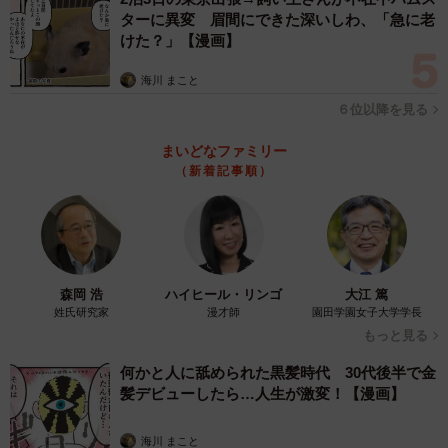
め、横にしたりして、細さや太さを調節しております」
ターに異変 眉間にできた深いしわ、「急に老
けた？」【漫画】
ーー墨や半紙は？
海川 まこと
「中に入っている墨はプラスチック製なのですることが
６位以降を見る
できません。実際には墨汁を使っております。3滴ほどでい
まいどなファミリー
っぱいになってしまうほど小さな硯です。半紙は通常サイ
（新着記事順）
ズをカットして使ってます。8分の1サイズだったかと思い
ます」
コメント欄にずらり「弘法筆を選ばず」
森岡 浩
ハイヒール・リンゴ
大江 篤
ーーTwitterで大きな反響です。
姓氏研究家
漫才師
園田学園女子大学学長
もっと見る
「率直にうれしいです。書道家の活動は、仕事としてメ
何かと人に舐められた黒髪時代 30代後半で金
インに置いているので、自分の技術、書道という和の文化
髪デビューしたら…人生が激変！【漫画】
がSNSを通じて多くの方に見ていただけたことに、この上
海川 まこと
なくうれしく思っております」