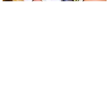
うーたーは沖縄の空の下、Ｊさんご夫婦と先住猫たちと
幸せに暮らしている。
12歳の愛犬に変化 1歳息子の膝で甘える初めて見せる姿に反
響 これまで「見守る立場」だったのに…「頭ポンポンが愛に
満ちている」「尊…」
梨木 香奈
2026.08.08
何かと人に舐められた黒髪時代 30代後半で金
髪デビューしたら…人生が激変！【漫画】
海川 まこと
2026.08.08
夫はマイファスHiro、義父母も義兄も超有名歌
手の28歳モデル兼俳優が第1子出産を報告「母
子ともに健康…日々、大切に過ごしたい」
まいどなトピック
2026.08.08