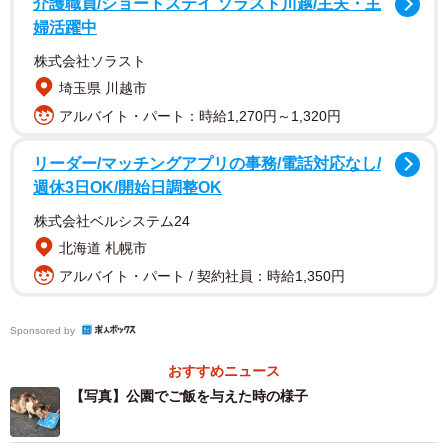
介護職員/ショートステイ ソラスト川越/主夫・主
婦活躍中
株式会社ソラスト
埼玉県 川越市
アルバイト・パート：時給1,270円～1,320円
リーダー/マッチングアプリの事務/電話対応なし/
週休3日OK/開始日調整OK
株式会社ベルシステム24
北海道 札幌市
アルバイト・パート / 契約社員：時給1,350円
2/10
公園でうーたーにご飯を与えた時の様子です
Sponsored by
おすすめニュース
【写真】公園でご飯を与えた時の様子