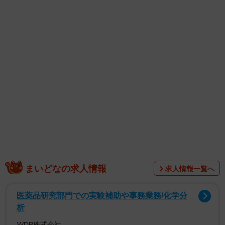
1/4
まいどなの求人情報
求人情報一覧へ
医薬品研究部門での実験補助や事務業務/化学分
析
WDB株式会社