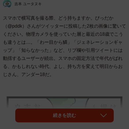
吉本 ユータヌキ
スマホで横写真を撮る際、どう持ちますか。ぴっだか
（@pddk）さんがツイッターに投稿した2枚の画像に驚いて
ください。物理カメラを使っていた層と最近の18歳でこう
も違うとは…。「わー目から鱗」「ジェネレーションギャ
ップ」「知らなかった」など、リプ欄や引用ツイートには
動揺するユーザーが続出。スマホの固定方法で年代がばれ
る、かもしれない時代、よし、持ち方を変えて明日からお
じさん、アンダー18だ。
続きを読む