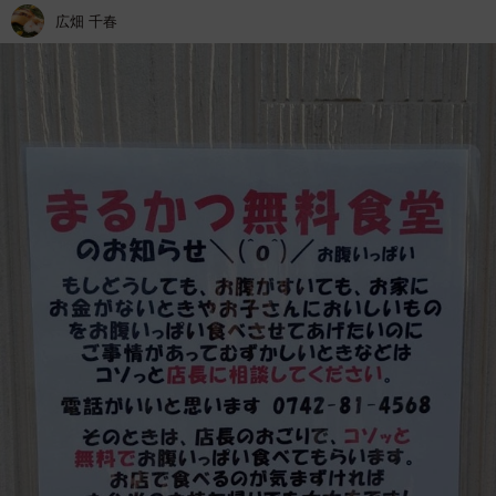
広畑 千春