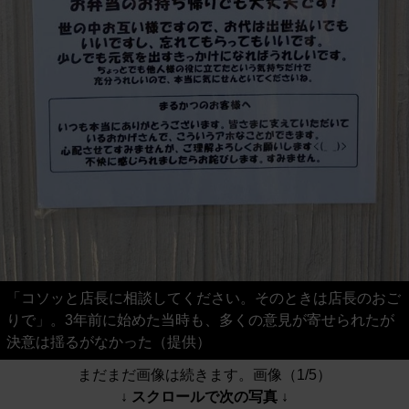
「コソッと店長に相談してください。そのときは店長のおご
りで」。3年前に始めた当時も、多くの意見が寄せられたが
決意は揺るがなかった（提供）
まだまだ画像は続きます。画像（1/5）
↓ スクロールで次の写真 ↓