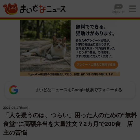
まいどなニュースをGoogle検索でフォローする
2021.05.17(Mon)
「人を疑うのは、つらい」困った人のための“無料
食堂”に高額弁当を大量注文？2カ月で200食 店
主の苦悩