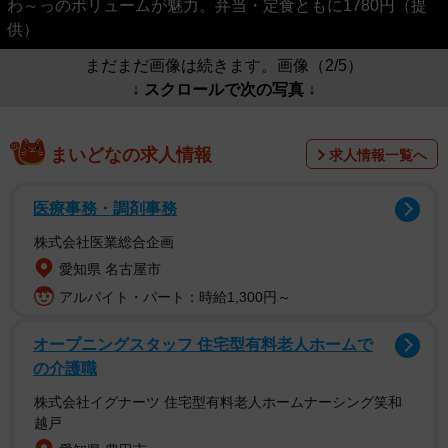
わ～っのボリュームが魅力。弁当・定食ともに1780円（提
供）
まだまだ画像は続きます。画像（2/5）
↓ スクロールで次の写真 ↓
まいどなの求人情報
求人情報一覧へ
医療事務・調剤事務
株式会社医業総合企画
愛知県 名古屋市
アルバイト・パート：時給1,300円～
オープニングスタッフ 住宅型有料老人ホームで
の介護職
株式会社イグナーツ 住宅型有料老人ホームナーシング笑和
越戸