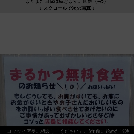
まだまだ画像は続きます。画像（4/5）
↓ スクロールで次の写真 ↓
「コソッと店長に相談してください」。3年前に始めた当時