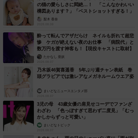
の猫の愛らしさに悶絶…！ 「こんなかわいい
構図あります？」「ベストショットすぎる！」
梨木 香奈
2026.08.08
酔って転んでアザだらけ ネイルも折れて超悲
惨 ケガが絶えない夜のお仕事 「病院代」と
数万円を渡す神客も！【現役キャストに取材】
たかなし 亜妖
2026.08.07
乃木坂46賀喜遥香 5年ぶり週チャン表紙 巻
頭グラビアでは激レアなメガネルームウエア姿
まいどなニュースエンタメ部
2026.08.07
3児の母 43歳女優の肩見せコーデでファンざ
わざわ 「色っぽすぎて思わず二度見」「むっ
かしからずっと可愛い」
まいどなトピック
2026.08.07