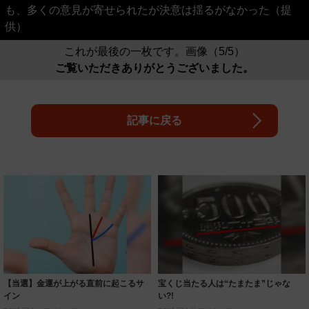
も、多くの意見が寄せられたが決意は揺るがなかった（提
供）
これが最後の一枚です。画像（5/5）
ご覧いただきありがとうございました。
記事に戻る
【当選】金運が上がる直前に起こるサ
宝くじ当たる人は“たまたま”じゃな
イン
い?!