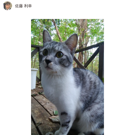
佐藤 利幸