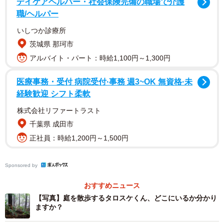
デイケアヘルパー・社会保険完備の職場で介護
職/ヘルパー
いしつか診療所
茨城県 那珂市
アルバイト・パート：時給1,100円～1,300円
医療事務・受付 病院受付·事務 週3~OK 無資格·未
経験歓迎 シフト柔軟
株式会社リファートラスト
2/9
千葉県 成田市
正社員：時給1,200円～1,500円
Sponsored by
おすすめニュース
【写真】庭を散歩するタロスケくん、どこにいるか分かり
ますか？