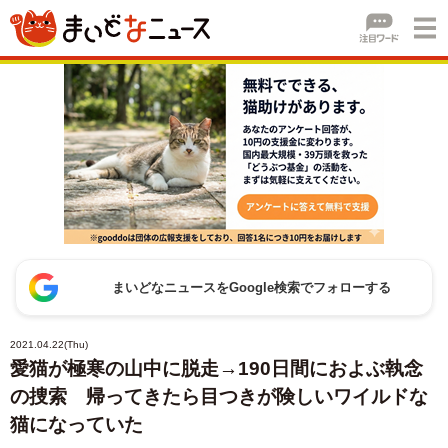
まいどなニュースをGoogle検索でフォローする
2021.04.22(Thu)
愛猫が極寒の山中に脱走→190日間におよぶ執念
の捜索 帰ってきたら目つきが険しいワイルドな
猫になっていた