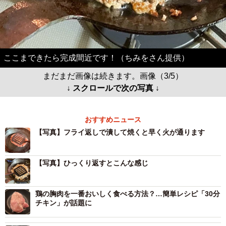
ここまできたら完成間近です！（ちみをさん提供）
まだまだ画像は続きます。画像（3/5）
↓ スクロールで次の写真 ↓
おすすめニュース
【写真】フライ返しで潰して焼くと早く火が通ります
【写真】ひっくり返すとこんな感じ
鶏の胸肉を一番おいしく食べる方法？…簡単レシピ「30分
チキン」が話題に