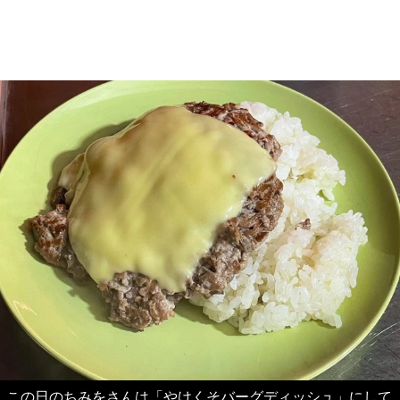
この日のちみをさんは「やけくそバーグディッシュ」にして