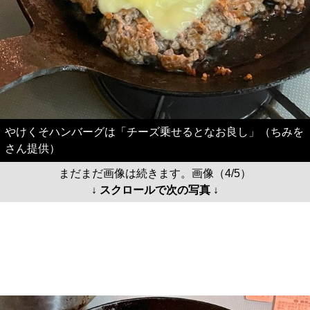
やけくそハンバーグは「チーズ乗せるとなお良し」（ちみを
さん提供）
まだまだ画像は続きます。画像（4/5）
↓ スクロールで次の写真 ↓