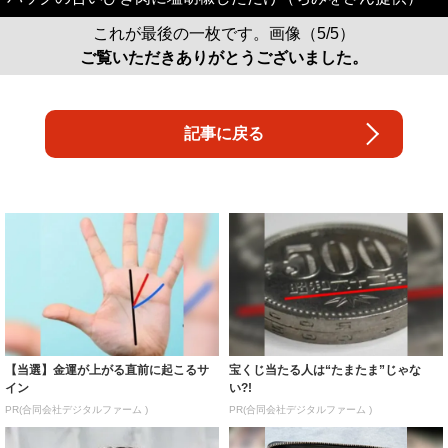
これが最後の一枚です。画像（5/5）
ご覧いただきありがとうございました。
記事に戻る
【当選】金運が上がる直前に起こるサ
宝くじ当たる人は“たまたま”じゃな
イン
い?!
PR(合同会社デジタルファーム )
PR(合同会社デジタルファーム )