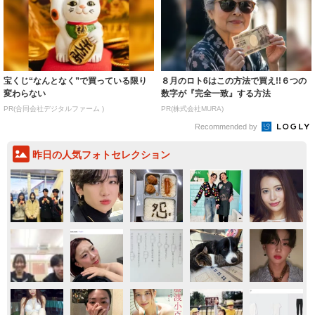
宝くじ“なんとなく”で買っている限り
８月のロト6はこの方法で買え!!６つの
変わらない
数字が『完全一致』する方法
PR(合同会社デジタルファーム )
PR(株式会社MURA)
Recommended by
昨日の人気フォトセレクション