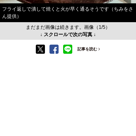
フライ返しで潰して焼くと火が早く通るそうです（ちみをさ
ん提供）
まだまだ画像は続きます。画像（1/5）
↓ スクロールで次の写真 ↓
記事を読む