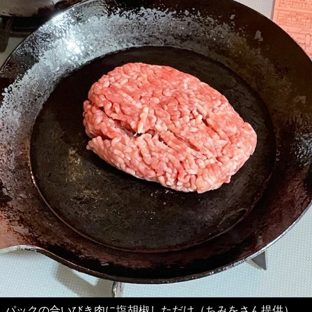
パックの合いびき肉に塩胡椒しただけ（ちみをさん提供）