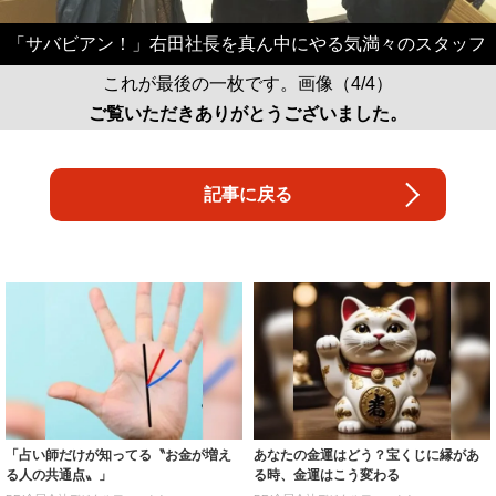
「サバビアン！」右田社長を真ん中にやる気満々のスタッフ
これが最後の一枚です。画像（4/4）
ご覧いただきありがとうございました。
記事に戻る
「占い師だけが知ってる〝お金が増え
あなたの金運はどう？宝くじに縁があ
る人の共通点〟」
る時、金運はこう変わる