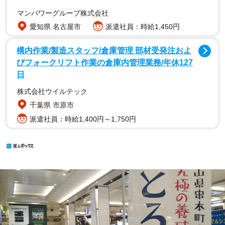
マンパワーグループ株式会社
愛知県 名古屋市
派遣社員：時給1,450円
構内作業/製造スタッフ/倉庫管理 部材受発注およ
びフォークリフト作業の倉庫内管理業務/年休127
日
株式会社ウイルテック
千葉県 市原市
派遣社員：時給1,400円～1,750円