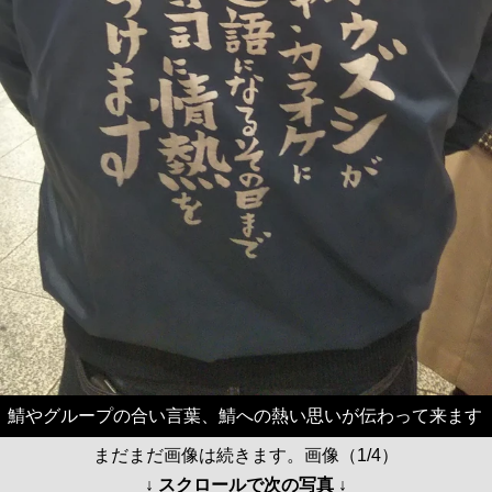
鯖やグループの合い言葉、鯖への熱い思いが伝わって来ます
まだまだ画像は続きます。画像（1/4）
↓ スクロールで次の写真 ↓