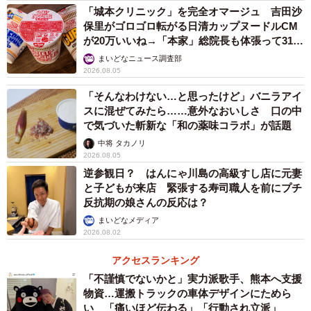
「城本クリニック」を完全オマージュ 吉田沙
保里がゴロゴロ転がる日清カップヌードルCM
が20万いいね→「本家」総院長も体張って31万
いいね
まいどなニュース調査部
2026.08.05
「そんなわけない…と思ったけど」バニラアイ
スに混ぜてみたら……意外なおいしさ 口の中
で気づいた斬新な「和の薬味コラボ」が話題
中将 タカノリ
2026.08.05
逆参観日？ はんにゃ川島の高級すし店に元妻
と子どもが来店 緊張する寿司職人を前にプチ
反抗期の娘さんの反応は？
まいどなメディア
2026.08.02
アクセスランキング
「不謹慎でないかと」実力派歌手、熊本へ支援
物資…運搬トラックの車体デザインにためら
い 「痛いほど伝わる」「行動され立派」