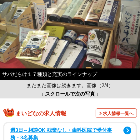
サバだらけ１７種類と充実のラインナップ
まだまだ画像は続きます。画像（2/4）
↓ スクロールで次の写真 ↓
まいどなの求人情報
求人情報一覧へ
週3日～相談OK 残業なし・歯科医院で受付事
務・3名募集