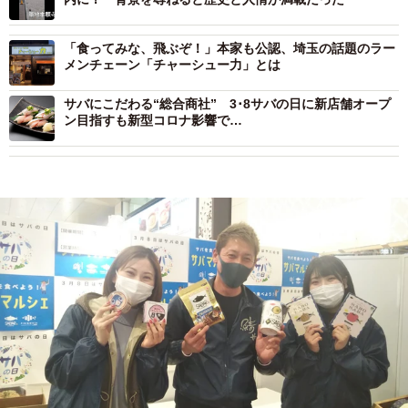
「食ってみな、飛ぶぞ！」本家も公認、埼玉の話題のラー
メンチェーン「チャーシュー力」とは
サバにこだわる“総合商社” 3･8サバの日に新店舗オープ
ン目指すも新型コロナ影響で…