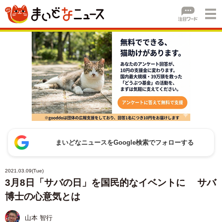
まいどなニュースをGoogle検索でフォローする
2021.03.09(Tue)
3月8日「サバの日」を国民的なイベントに サバ
博士の心意気とは
山本 智行