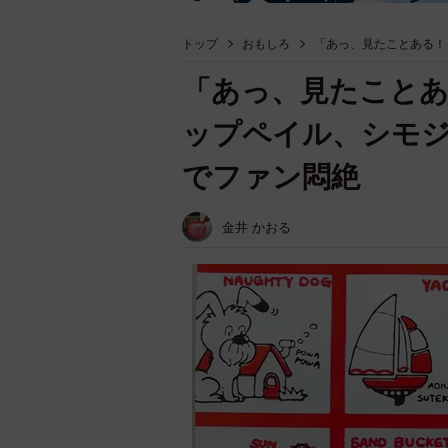
トップ
おもしろ
「あっ、見たことある！
「あっ、見たこと
ップペイル、シモジ
でファン悶絶
金井 かおる