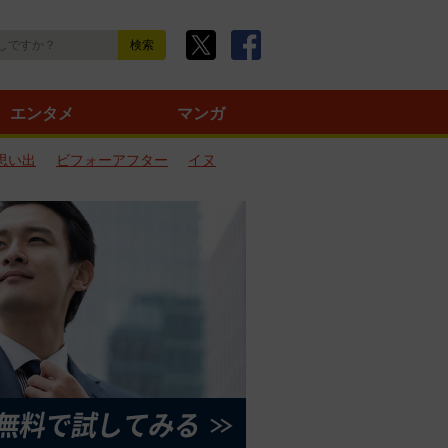
エンタメ
マンガ
思い出
ビフォーアフター
イヌ