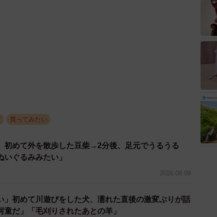
京
買ってみたい
」初めて外を散歩した豆柴→2分後、足元でうるうる
ぬいぐるみみたい」
2026.08.09
い」初めて川遊びをした犬、濡れた直後の激変ぶりが話
河童だ」「毛刈りされたあとの羊」