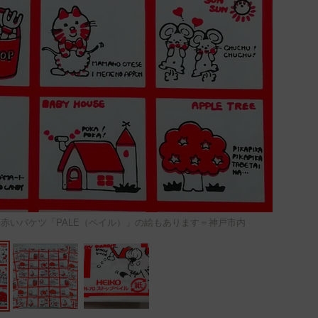
た赤いバケツ「PALE（ペイル）」の絵もあります＝神戸市内