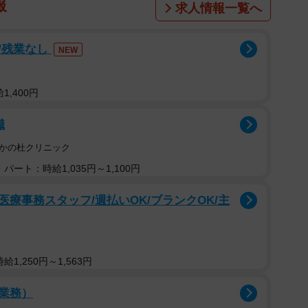
報
求人情報一覧へ
/残業なし
NEW
1,400円
職
さかの杜クリニック
パート：時給1,035円～1,100円
療事務スタッフ/週払いOK/ブランクOK/主
1,250円～1,563円
業務）