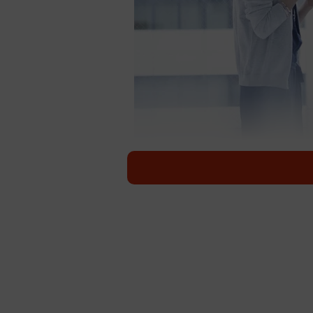
社内恋愛…「バレないように配慮するのが
（M
突然ですが、みなさんは「社内恋愛
ータルサイト「転職キャリアガイド」は2
恋愛経験などを聞く調査を行い、こ
したことがある人は3割ほど。みな