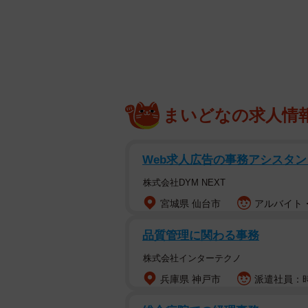
が…実は「意外と気づかれない」よ
きっかけは「なんとなく・流れ
まいどなの求人情
Web求人広告の事務アシスタン
株式会社DYM NEXT
宮城県 仙台市
アルバイト・
品質管理に関わる事務
株式会社インターテクノ
兵庫県 神戸市
派遣社員：時