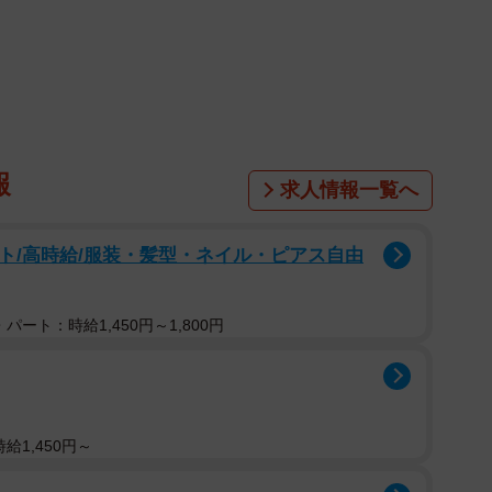
うなんです…！
」で
報
求人情報一覧へ
ト/高時給/服装・髪型・ネイル・ピアス自由
パート：時給1,450円～1,800円
給1,450円～
2/6