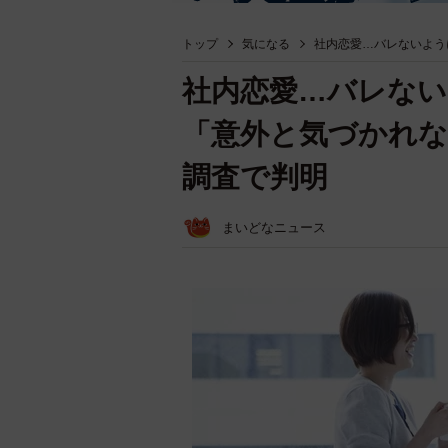
トップ
気になる
社内恋愛…バレないよう
社内恋愛…バレな
「意外と気づかれ
調査で判明
まいどなニュース