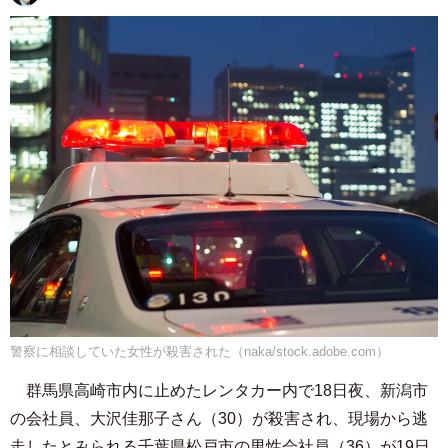
警察に相談していた女性が殺害された（naka/stock.adobe.com）
群馬県高崎市内に止めたレンタカー内で18日夜、新潟市
の会社員、大沢佳那子さん（30）が殺害され、現場から逃
走したとみられる千葉県松戸市の男性会社員（36）が19日