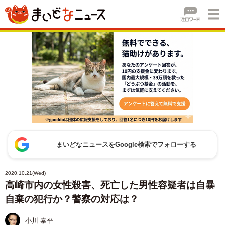
まいどなニュースをGoogle検索でフォローする
2020.10.21(Wed)
高崎市内の女性殺害、死亡した男性容疑者は自暴
自棄の犯行か？警察の対応は？
小川 泰平