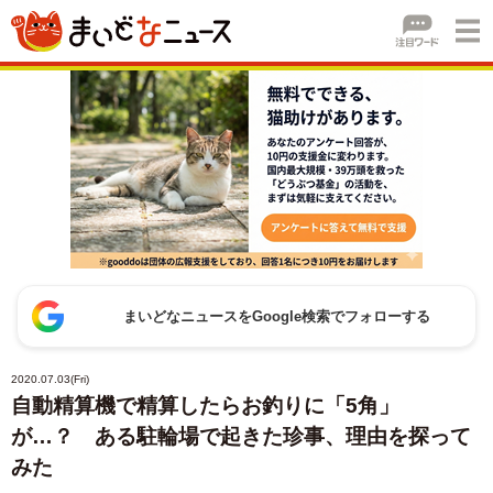
まいどなニュースをGoogle検索でフォローする
2020.07.03(Fri)
自動精算機で精算したらお釣りに「5角」
が…？ ある駐輪場で起きた珍事、理由を探って
みた