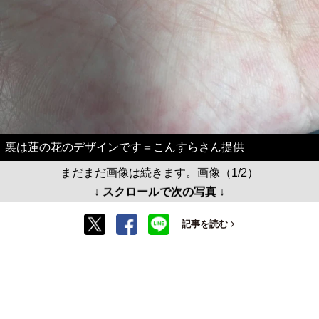
裏は蓮の花のデザインです＝こんすらさん提供
まだまだ画像は続きます。画像（1/2）
↓ スクロールで次の写真 ↓
記事を読む