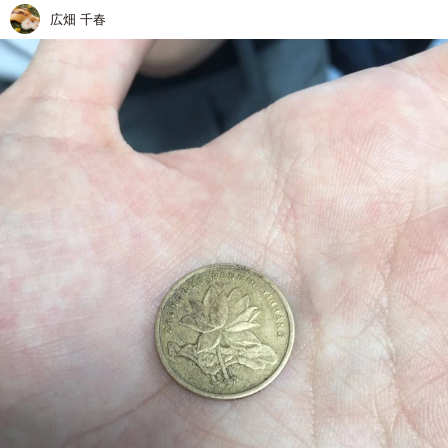
広畑 千春