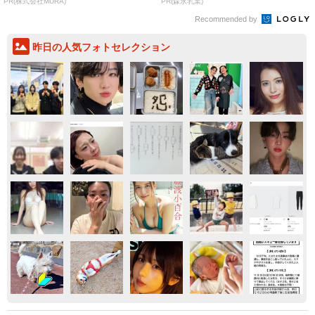
PR(株式会社MURA)
PR(森永乳業)
Recommended by
昨日の人気フォトセレクション