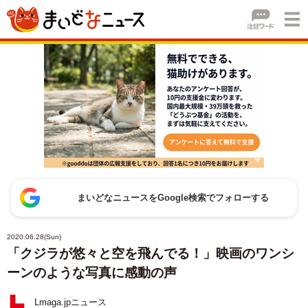
まいどなニュースをGoogle検索でフォローする
2020.06.28(Sun)
「クジラが悠々と空を飛んでる！」映画のワンシ
ーンのような写真に感動の声
Lmaga.jpニュース