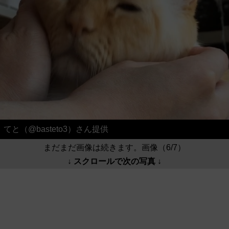
てと（@basteto3）さん提供
まだまだ画像は続きます。画像（6/7）
↓ スクロールで次の写真 ↓