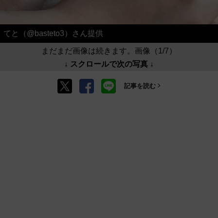
てと（@basteto3）さん提供
まだまだ画像は続きます。画像（1/7）
↓ スクロールで次の写真 ↓
記事を読む