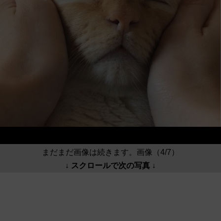
まだまだ画像は続きます。画像（4/7）
↓ スクロールで次の写真 ↓