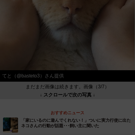
てと（@basteto3）さん提供
まだまだ画像は続きます。画像（3/7）
↓ スクロールで次の写真 ↓
おすすめニュース
「家にいるのに遊んでくれない！」ついに実力行使に出た
ネコさんの行動が話題･･･飼い主に聞いた