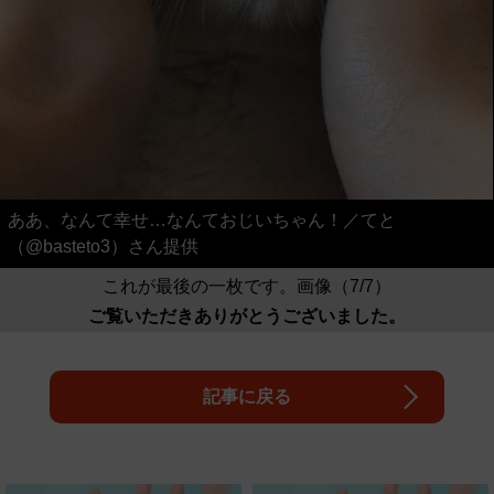
ああ、なんて幸せ…なんておじいちゃん！／てと
（@basteto3）さん提供
これが最後の一枚です。画像（7/7）
ご覧いただきありがとうございました。
記事に戻る