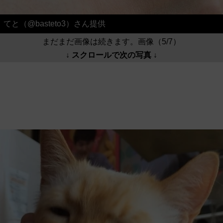
てと（@basteto3）さん提供
まだまだ画像は続きます。画像（5/7）
↓ スクロールで次の写真 ↓