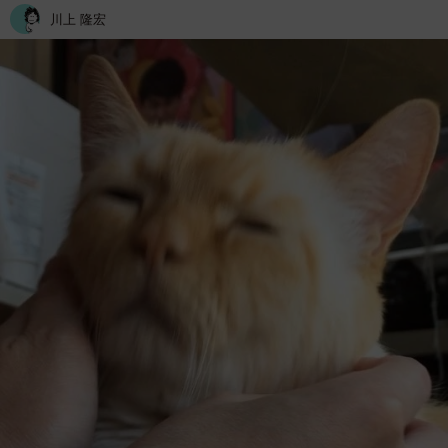
川上 隆宏