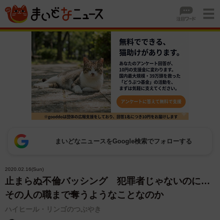
まいどなニュースをGoogle検索でフォローする
2020.02.16(Sun)
止まらぬ不倫バッシング 犯罪者じゃないのに…
その人の職まで奪うようなことなのか
ハイヒール・リンゴのつぶやき