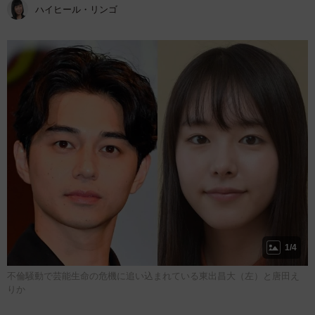
ハイヒール・リンゴ
1/4
不倫騒動で芸能生命の危機に追い込まれている東出昌大（左）と唐田え
りか