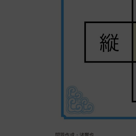
問題作成・渚響也