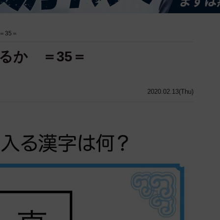
＝35＝
るか ＝35＝
2020.02.13(Thu)