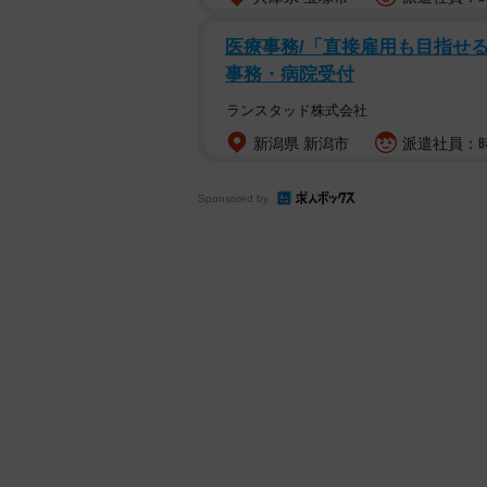
医療事務/「直接雇用も目指せる
事務・病院受付
ランスタッド株式会社
新潟県 新潟市
派遣社員：時
Sponsored by