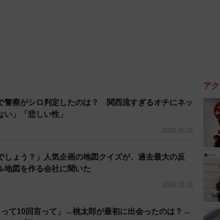
アク
で警察がシロ判定したのは？ 関西流すぎるオチにネッ
ない」「悲しい性」
2026.06.25
でしょう？」人気企画の地図クイズが、過去最大の反
ル地図を作る会社に聞いた
2026.03.31
じって10回言って」→桃太郎が最初に出会ったのは？→