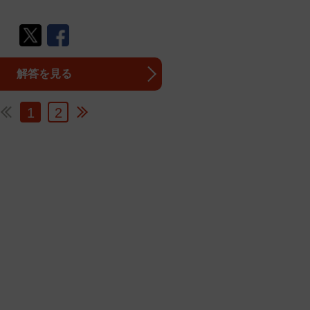
解答を見る
1
2