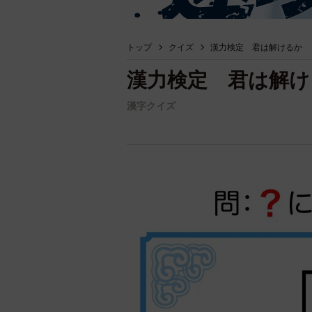
トップ
クイズ
漢力検定 君は解けるか 
漢力検定 君は解け
漢字クイズ