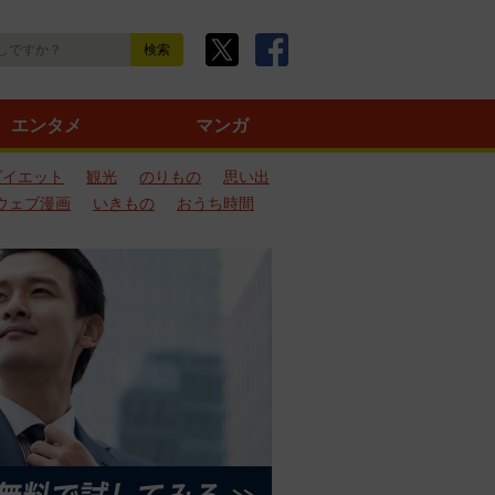
エンタメ
マンガ
ダイエット
観光
のりもの
思い出
ウェブ漫画
いきもの
おうち時間