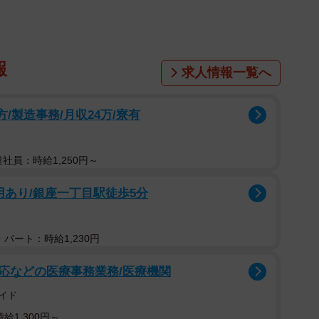
報
求人情報一覧へ
方/製造事務/月収24万/寮有
遣社員：時給1,250円～
用あり/銀座一丁目駅徒歩5分
パート：時給1,230円
応などの医療事務業務/医療機関
イド
給1,300円～