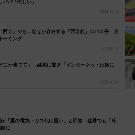
…パパ「悔しい」
2024.11.22
「西寺」でも…なぜか存在する「西寺前」のバス停 京
ネーミング
2024.09.02
「どこか当てて」→結果に驚き「インターネットは敵に
2023.10.14
割が「夏の電気・ガス代は重い」と回答…猛暑でも「冷
割超に