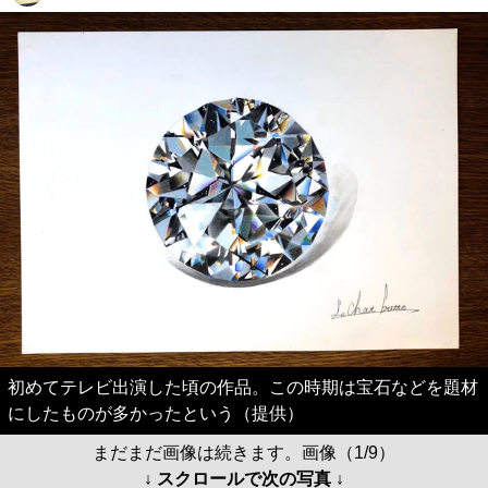
初めてテレビ出演した頃の作品。この時期は宝石などを題材
にしたものが多かったという（提供）
まだまだ画像は続きます。画像（1/9）
↓ スクロールで次の写真 ↓