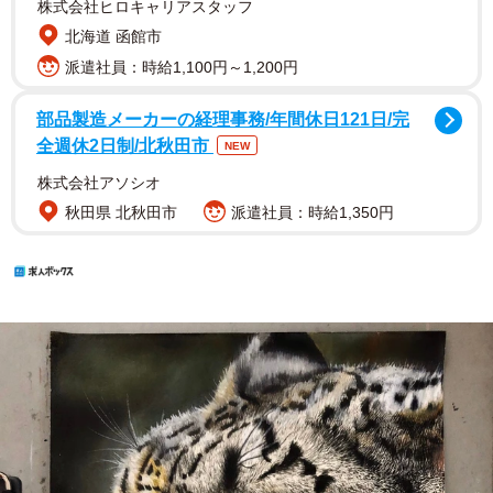
株式会社ヒロキャリアスタッフ
北海道 函館市
派遣社員：時給1,100円～1,200円
部品製造メーカーの経理事務/年間休日121日/完
全週休2日制/北秋田市
NEW
株式会社アソシオ
秋田県 北秋田市
派遣社員：時給1,350円