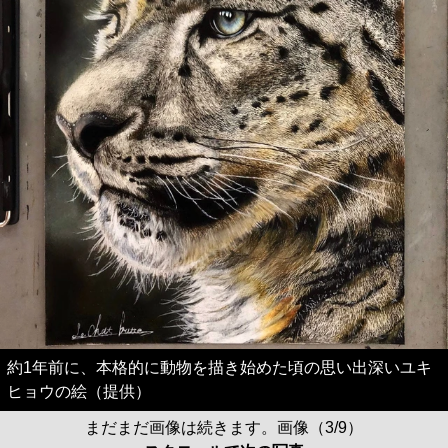
約1年前に、本格的に動物を描き始めた頃の思い出深いユキ
ヒョウの絵（提供）
まだまだ画像は続きます。画像（3/9）