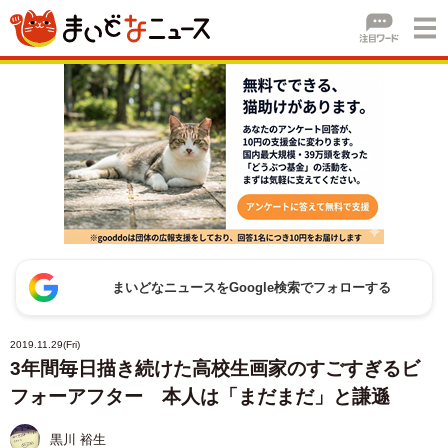
まいどなニュースをGoogle検索でフォローする
2019.11.29(Fri)
3年間毎日描き続けた高校生画家のすごすぎるビ
フォーアフター 本人は「まだまだ」と謙遜
黒川 裕生