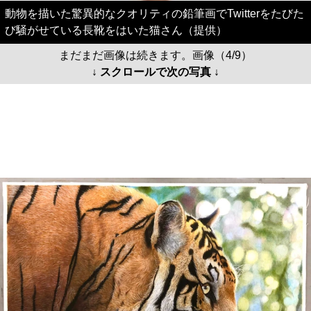
動物を描いた驚異的なクオリティの鉛筆画でTwitterをたびた
び騒がせている長靴をはいた猫さん（提供）
まだまだ画像は続きます。画像（4/9）
↓ スクロールで次の写真 ↓