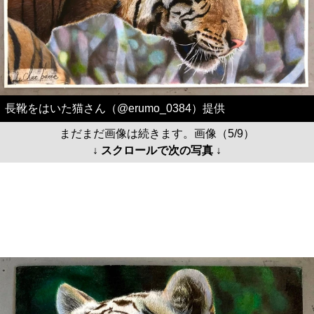
長靴をはいた猫さん（@erumo_0384）提供
まだまだ画像は続きます。画像（5/9）
↓ スクロールで次の写真 ↓