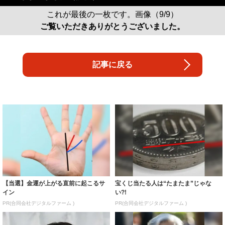
これが最後の一枚です。画像（9/9）
ご覧いただきありがとうございました。
記事に戻る
【当選】金運が上がる直前に起こるサ
宝くじ当たる人は“たまたま”じゃな
イン
い?!
PR(合同会社デジタルファーム )
PR(合同会社デジタルファーム )