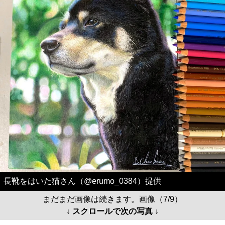
長靴をはいた猫さん（@erumo_0384）提供
まだまだ画像は続きます。画像（7/9）
↓ スクロールで次の写真 ↓