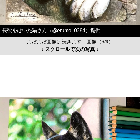
長靴をはいた猫さん（@erumo_0384）提供
まだまだ画像は続きます。画像（6/9）
↓ スクロールで次の写真 ↓