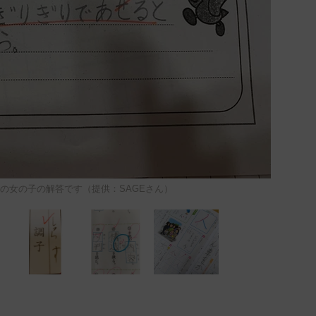
の女の子の解答です（提供：SAGEさん）