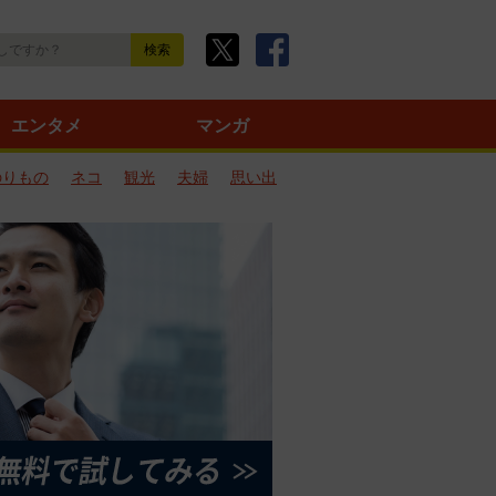
エンタメ
マンガ
のりもの
ネコ
観光
夫婦
思い出