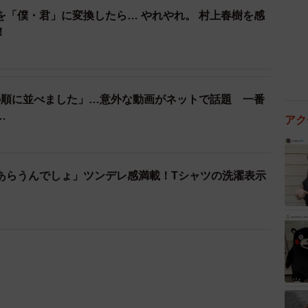
を「僕・君」に変換したら… やれやれ。 村上春樹を感
！
の順に並べました」…意外な動画がネットで話題 一番
…
アク
あらうんでしょ」ツンデレ感満載！Tシャツの洗濯表示