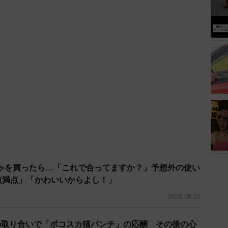
ゃを買ったら…「これで合ってますか？」予想外の使い
0点満点」「かわいいからよし！」
2026.08.07
の取り合いで「ポコスカ猫パンチ」の応酬 その後の心