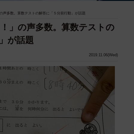
の声多数。算数テストの解答に「５分前行動」が話題
！」の声多数。算数テストの
」が話題
2019.11.06(Wed)