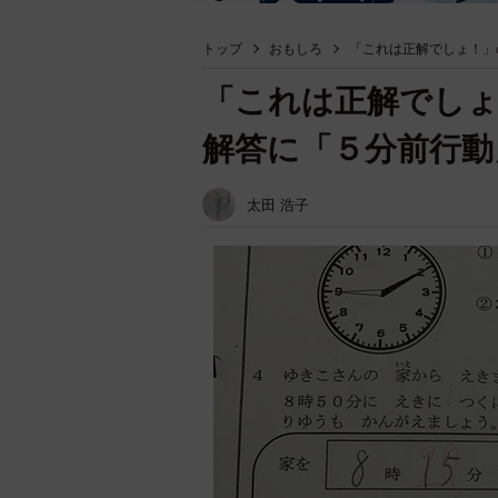
トップ
おもしろ
「これは正解でしょ！」
「これは正解でしょ
解答に「５分前行動
太田 浩子