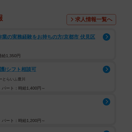
報
求人情報一覧へ
作業の実務経験をお持ちの方/京都市 伏見区
給1,350円
看護/シフト相談可
はーとらいふ豊川
パート：時給1,400円～
パート：時給1,200円～