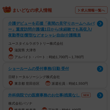
まいどなの求人情報
求人情報一覧へ
介護デビューを応援「夜間の見守りホームヘルパ
ー」重度訪問介護/週1日から/未経験でも高収入/
夜勤専従/髪型などオシャレ自由/介護職員
ユースタイルラボラトリー株式会社
滋賀県 大津市
アルバイト・パート：時給1,700円～1,780円
ショールームの受付事務/日勤 受付
日研トータルソーシング株式会社
東京都 世田谷区
派遣社員：時給1,550円
外科病院での医療事務のお仕事/残業なし
NEW
株式会社パソナ