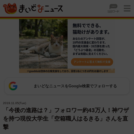
まいどなニュースをGoogle検索でフォローする
2019.11.05(Tue)
「今後の進路は？」フォロワー約43万人！神ワザ
を持つ現役大学生「空箱職人はるきる」さんを直
撃