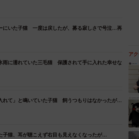
ーにいた子猫 一度は戻したが、募る寂しさで号泣…再
アク
氷雨に濡れていた三毛猫 保護されて手に入れた幸せな
入れて」と鳴いていた子猫 飼うつもりはなかったが…
た子猫、耳が聴こえず右目も見えなくなったが…