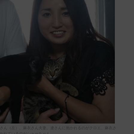
さん（左）、麻衣さん夫妻。遼さんに抱かれるのがクロエ、麻衣さ
かれているのがシャーちゃん