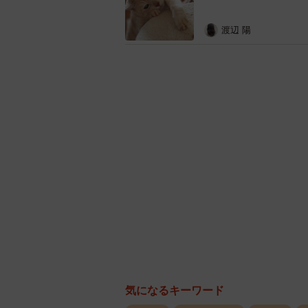
渡辺 陽
気になるキーワード