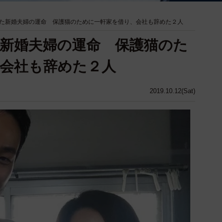
た新婚夫婦の運命 保護猫のために一軒家を借り、会社も辞めた２人
新婚夫婦の運命 保護猫のた
会社も辞めた２人
2019.10.12(Sat)