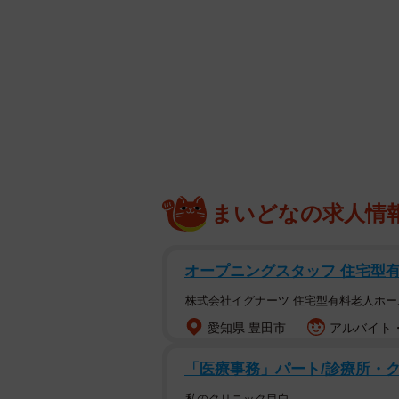
まいどなの求人情
オープニングスタッフ 住宅型
株式会社イグナーツ 住宅型有料老人ホ
愛知県 豊田市
アルバイト・
「医療事務」パート/診療所・
私のクリニック目白