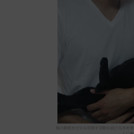
猫の殺処分ゼロを目指す活動を続ける木村遼
んに抱