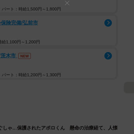
パート：時給1,500円～1,800円
会保険完備/弘前市
1,100円～1,200円
/茨木市
NEW
パート：時給1,200円～1,300円
ぐしゃ…保護されたアポロくん 懸命の治療経て、人懐