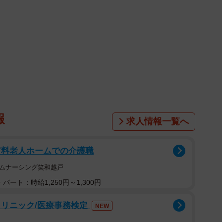
報
求人情報一覧へ
有料老人ホームでの介護職
ームナーシング笑和越戸
パート：時給1,250円～1,300円
クリニック/医療事務検定
NEW