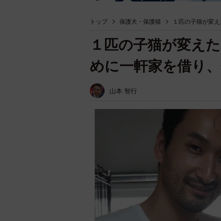
トップ
保護犬・保護猫
１匹の子猫が変え
１匹の子猫が変えた
めに一軒家を借り、
山本 智行