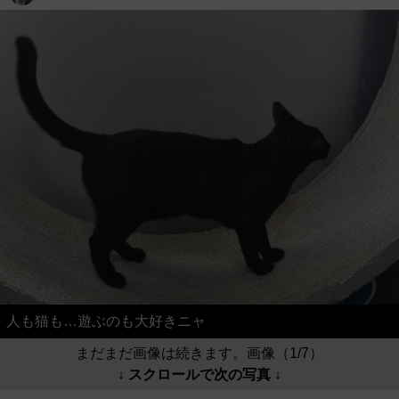
人も猫も…遊ぶのも大好きニャ
まだまだ画像は続きます。画像（1/7）
↓ スクロールで次の写真 ↓