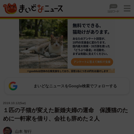
まいどなニュースをGoogle検索でフォローする
2019.10.12(Sat)
１匹の子猫が変えた新婚夫婦の運命 保護猫のた
めに一軒家を借り、会社も辞めた２人
山本 智行