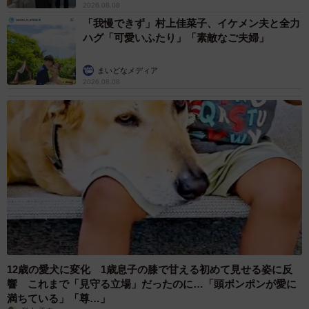
2026.08.08
「我慢できず」村上佳菜子、イケメン夫と全力
ハグ「可愛いふたり」「素敵なご夫婦」
まいどなメディア
2026.08.08
12歳の愛犬に変化 1歳息子の膝で甘える初めて見せる姿に反
響 これまで「見守る立場」だったのに…「頭ポンポンが愛に
満ちている」「尊…」