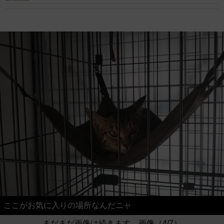
ここがお気に入りの場所なんだニャ
まだまだ画像は続きます。画像（4/7）