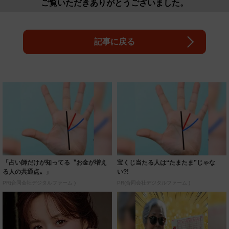
ご覧いただきありがとうございました。
記事に戻る
「占い師だけが知ってる〝お金が増え
宝くじ当たる人は“たまたま”じゃな
る人の共通点〟」
い?!
PR(合同会社デジタルファーム )
PR(合同会社デジタルファーム )