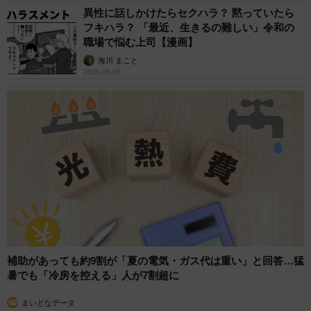
異性に話しかけたらセクハラ？ 黙っていたら
フキハラ？ 「最近、生きるの難しい」令和の
職場で悩む上司【漫画】
海川 まこと
2026.08.09
補助があっても約9割が「夏の電気・ガス代は重い」と回答…猛
暑でも「冷房を控える」人が7割超に
まいどなデータ