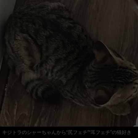
キジトラのシャーちゃんから“尻フェチ”“耳フェチ”の猫好き