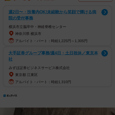
週2日〜・扶養内OK!未経験から笑顔で輝ける病
院の受付事務
横浜市立脳卒中・神経脊椎センター
神奈川県 横浜市
アルバイト・パート：時給1,225円～1,305円
大手証券グループ事務/週4日・土日祝休／東京本
社
みずほ証券ビジネスサービス株式会社
東京都 江東区
アルバイト・パート：時給1,310円