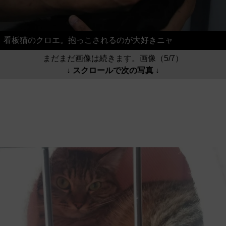
看板猫のクロエ。抱っこされるのが大好きニャ
まだまだ画像は続きます。画像（5/7）
↓ スクロールで次の写真 ↓