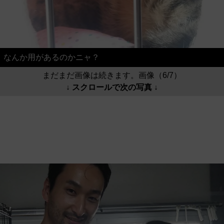
なんか用があるのかニャ？
まだまだ画像は続きます。画像（6/7）
↓ スクロールで次の写真 ↓