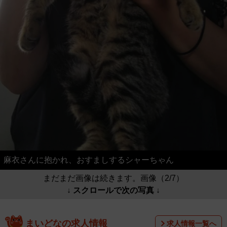
麻衣さんに抱かれ、おすましするシャーちゃん
まだまだ画像は続きます。画像（2/7）
↓ スクロールで次の写真 ↓
まいどなの求人情報
求人情報一覧へ