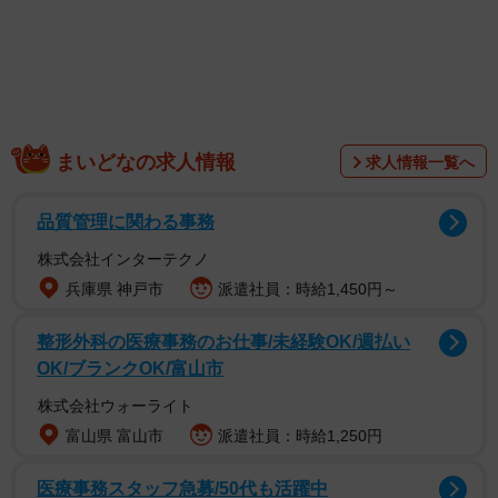
まいどなの求人情報
求人情報一覧へ
品質管理に関わる事務
株式会社インターテクノ
兵庫県 神戸市
派遣社員：時給1,450円～
2/5
整形外科の医療事務のお仕事/未経験OK/週払い
階段の上でもこ～んな格好ができちゃうの
OK/ブランクOK/富山市
株式会社ウォーライト
富山県 富山市
派遣社員：時給1,250円
医療事務スタッフ急募/50代も活躍中