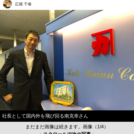
広畑 千春
社長として国内外を飛び回る南克幸さん
まだまだ画像は続きます。画像（1/4）