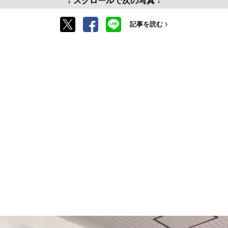
↓ スクロールで次の写真 ↓
記事を読む