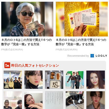
８月のロト6はこの方法で買え!!６つの
８月のロト6はこの方法で買え!!６つの
数字が『完全一致』する方法
数字が『完全一致』する方法
PR(株式会社MURA)
PR(株式会社MURA)
Recommended by
昨日の人気フォトセレクション