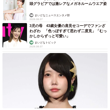
頭グラビアでは激レアなメガネルームウエア姿
まいどなニュースエンタメ部
2026.08.07
3児の母 43歳女優の肩見せコーデでファンざ
わざわ 「色っぽすぎて思わず二度見」「むっ
かしからずっと可愛い」
まいどなトピック
2026.08.07