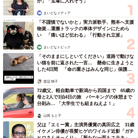
が」「宝塚に入れそう」
まいどなメディア
「不謹慎でないかと」実力派歌手、熊本へ支援
物資…運搬トラックの車体デザインにためら
い 「痛いほど伝わる」「行動され立派」
まいどなトピック
「そのままにしといてください」道路で動けな
い猫を前に返された一言… 懸命に生きようと
した4日間 「命の重さはみんな同じ」保護団
体代表の訴え
渡辺 晴子
72歳父、軽自動車で新潟から四国まで 65歳の
母と2人で3泊4日の旅 パーキングの休憩まで
分刻み… 「大学生でも組まねえよ！」
山岡 もと子
父は「エミー賞」主演男優賞の真田広之 31歳
イケメン俳優が長髪ヒゲのワイルド近影「ガチ
ヒロさんそっくり」「新たな一面もステキ」