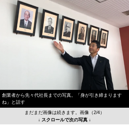
創業者から先々代社長までの写真。「身が引き締まります
ね」と話す
まだまだ画像は続きます。画像（2/4）
↓ スクロールで次の写真 ↓