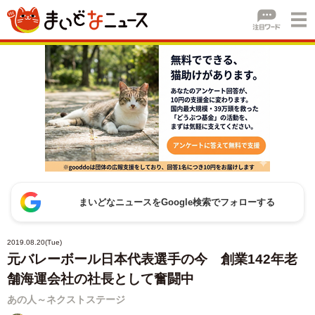
まいどなニュースをGoogle検索でフォローする
2019.08.20(Tue)
元バレーボール日本代表選手の今 創業142年老
舗海運会社の社長として奮闘中
あの人～ネクストステージ