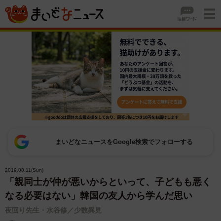
まいどなニュースをGoogle検索でフォローする
2019.08.11(Sun)
「親同士が仲が悪いからといって、子どもも悪く
なる必要はない」韓国の友人から学んだ思い
夜回り先生・水谷修／少数異見