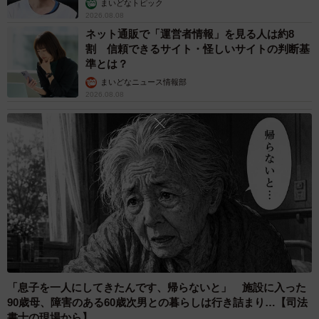
まいどなトピック
2026.08.08
ネット通販で「運営者情報」を見る人は約8
割 信頼できるサイト・怪しいサイトの判断基
準とは？
まいどなニュース情報部
2026.08.08
「息子を一人にしてきたんです、帰らないと」 施設に入った
90歳母、障害のある60歳次男との暮らしは行き詰まり…【司法
書士の現場から】