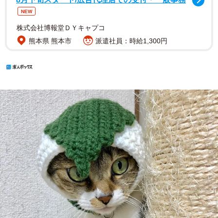
NEW
株式会社博報堂ＤＹキャプコ
熊本県 熊本市
派遣社員：時給1,300円