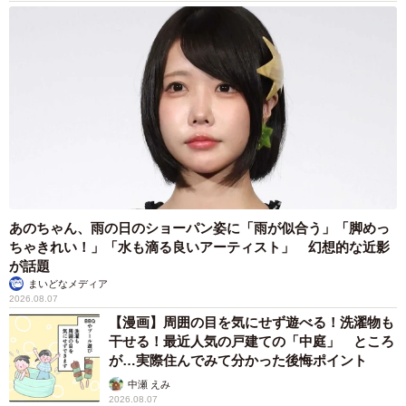
あのちゃん、雨の日のショーパン姿に「雨が似合う」「脚めっ
ちゃきれい！」「水も滴る良いアーティスト」 幻想的な近影
が話題
まいどなメディア
2026.08.07
【漫画】周囲の目を気にせず遊べる！洗濯物も
干せる！最近人気の戸建ての「中庭」 ところ
が…実際住んでみて分かった後悔ポイント
中瀬 えみ
2026.08.07