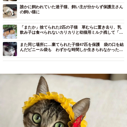
誰かに飼われていた迷子猫、飼い主が分からず保護主さん
の飼い猫に
「またか」捨てられた2匹の子猫 草むらに置き去り、乳
飲み子は食べられないカリカリと幼猫用ミルク残して「不
妊手術もせず無責任」
また同じ場所に…棄てられた子猫47匹を保護 袋の口を結
んだビニール袋も わずかな時間しか生きられなかったあ
なたたちを忘れない