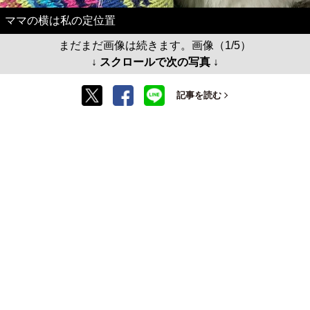
ママの横は私の定位置
まだまだ画像は続きます。画像（1/5）
↓ スクロールで次の写真 ↓
記事を読む