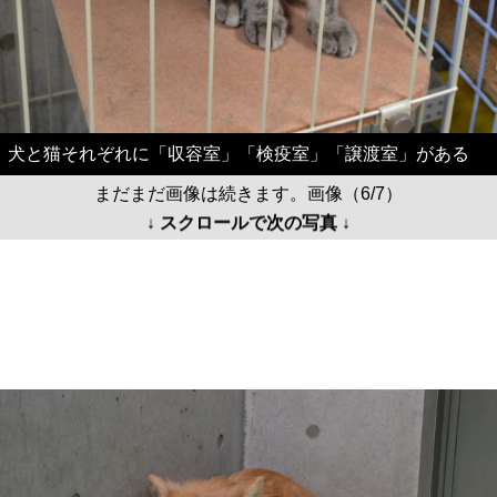
犬と猫それぞれに「収容室」「検疫室」「譲渡室」がある
まだまだ画像は続きます。画像（6/7）
↓ スクロールで次の写真 ↓