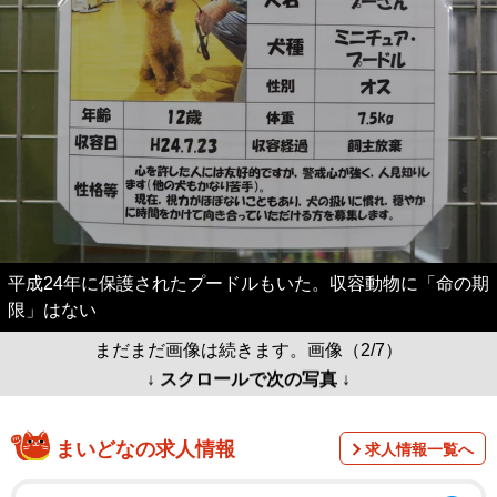
平成24年に保護されたプードルもいた。収容動物に「命の期
限」はない
まだまだ画像は続きます。画像（2/7）
↓ スクロールで次の写真 ↓
まいどなの求人情報
求人情報一覧へ