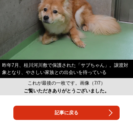
昨年7月、桂川河川敷で保護された「サブちゃん」。譲渡対
象となり、やさしい家族との出会いを待っている
これが最後の一枚です。画像（7/7）
ご覧いただきありがとうございました。
記事に戻る