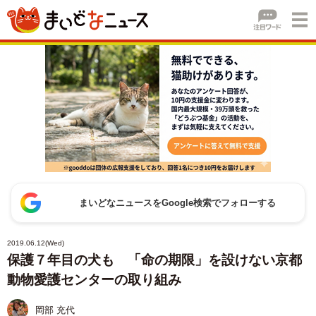
まいどなニュースをGoogle検索でフォローする
2019.06.12(Wed)
保護７年目の犬も 「命の期限」を設けない京都
動物愛護センターの取り組み
岡部 充代