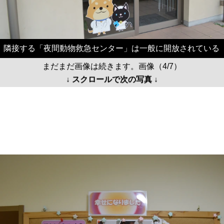
隣接する「夜間動物救急センター」は一般に開放されている
まだまだ画像は続きます。画像（4/7）
↓ スクロールで次の写真 ↓