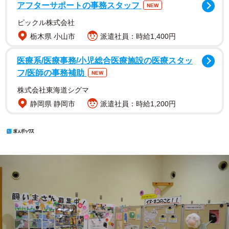
アフターサポートの事務スタッフ
NEW
ピックル株式会社
栃木県 小山市
派遣社員：時給1,400円
医療系/医療事務/小児総合医療施設の医療スタッ
フ/医師の事務補助
NEW
株式会社東海道シグマ
静岡県 静岡市
派遣社員：時給1,200円