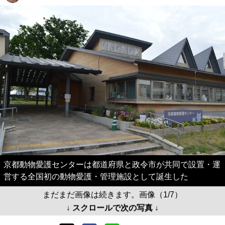
京都動物愛護センターは都道府県と政令市が共同で設置・運
営する全国初の動物愛護・管理施設として誕生した
まだまだ画像は続きます。画像（1/7）
↓ スクロールで次の写真 ↓