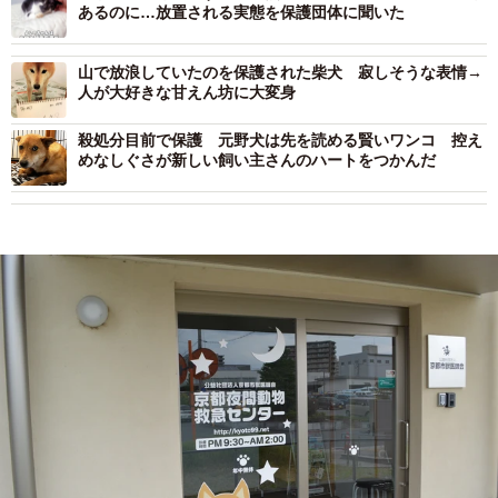
あるのに…放置される実態を保護団体に聞いた
山で放浪していたのを保護された柴犬 寂しそうな表情→
人が大好きな甘えん坊に大変身
殺処分目前で保護 元野犬は先を読める賢いワンコ 控え
めなしぐさが新しい飼い主さんのハートをつかんだ