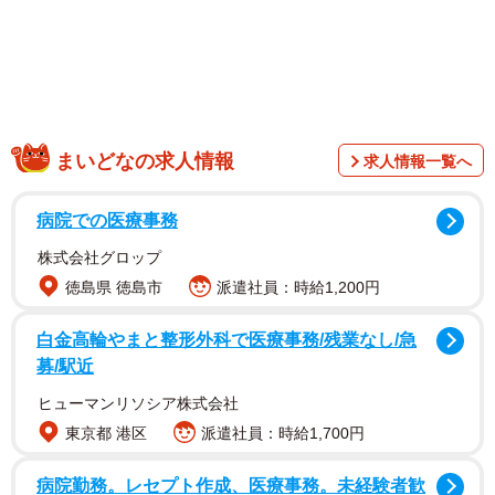
まいどなの求人情報
求人情報一覧へ
病院での医療事務
株式会社グロップ
徳島県 徳島市
派遣社員：時給1,200円
2/5
白金高輪やまと整形外科で医療事務/残業なし/急
くりんと丸い目が可愛いレオくん
募/駅近
ヒューマンリソシア株式会社
東京都 港区
派遣社員：時給1,700円
病院勤務。レセプト作成、医療事務。未経験者歓