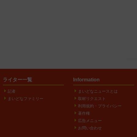
ライター一覧
Information
記者
まいどなニュースとは
まいどなファミリー
取材リクエスト
利用規約・プライバシー
著作権
広告メニュー
お問い合わせ