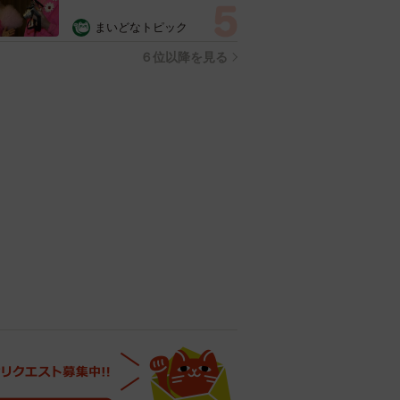
装も壁も取り払われスケルト
ン状態の部屋に呆然
まいどなトピック
６位以降を見る