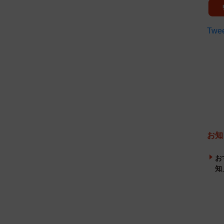
Twee
お知
お
知