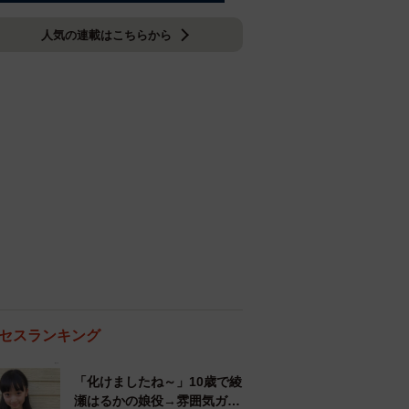
人気の連載はこちらから
セスランキング
「化けましたね～」10歳で綾
瀬はるかの娘役→雰囲気ガラ