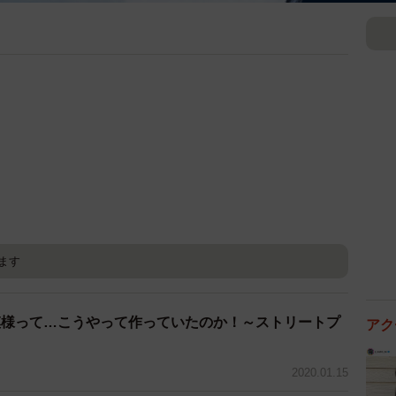
ます
模様って…こうやって作っていたのか！～ストリートプ
アク
2020.01.15