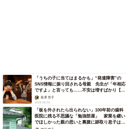
「うちの子に当てはまるかも」“発達障害”の
SNS情報に振り回される母親 先生が「年相応
ですよ」と言っても……不安は増すばかり【臨
床心理士が解説】
長澤 芳子
2026.08.04
「板を外されたら出られない」100年前の歯科
医院に残る不思議な「勉強部屋」 家業を継い
でほしかった親の思いと裏腹に跡取り息子は…