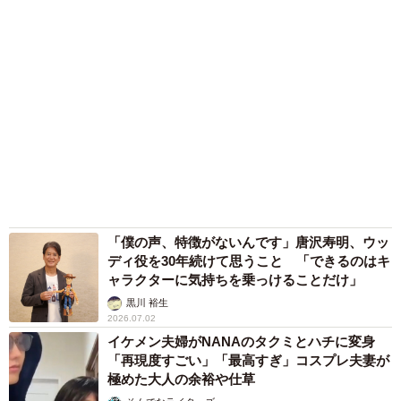
「僕の声、特徴がないんです」唐沢寿明、ウッ
ディ役を30年続けて思うこと 「できるのはキ
ャラクターに気持ちを乗っけることだけ」
黒川 裕生
2026.07.02
イケメン夫婦がNANAのタクミとハチに変身
「再現度すごい」「最高すぎ」コスプレ夫妻が
極めた大人の余裕や仕草