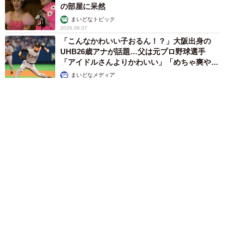
の部屋に呆然
まいどなトピック
2026.08.07
「こんなかわいい子おるん！？」大阪出身の
UHB26歳アナが話題…父は元プロ野球選手
「アイドルさんよりかわいい」「めちゃ爽や
か」
まいどなメディア
2026.08.07
世界一周中に3度も出会った運命的カップル 口では言えない