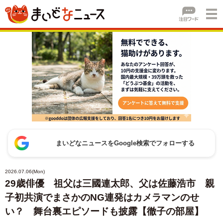
まいどなニュースをGoogle検索でフォローする
2026.07.06(Mon)
29歳俳優 祖父は三國連太郎、父は佐藤浩市 親
子初共演でまさかのNG連発はカメラマンのせ
い？ 舞台裏エピソードも披露【徹子の部屋】