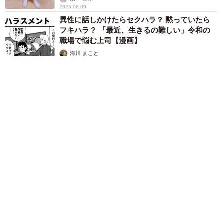
2026.08.09
異性に話しかけたらセクハラ？ 黙っていたら
フキハラ？ 「最近、生きるの難しい」令和の
職場で悩む上司【漫画】
海川 まこと
2026.08.09
「この人しかいない」26歳差の“年の差婚”をした夫婦 出会い
は？反対する声はなかった？ 今の思いを聞いた