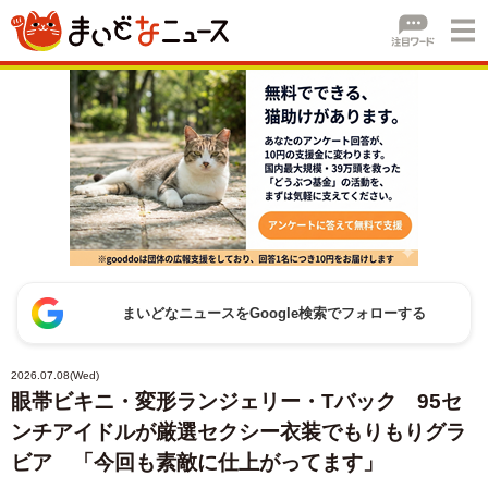
まいどなニュースをGoogle検索でフォローする
2026.07.08(Wed)
眼帯ビキニ・変形ランジェリー・Tバック 95セ
ンチアイドルが厳選セクシー衣装でもりもりグラ
ビア 「今回も素敵に仕上がってます」