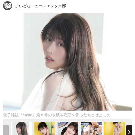
まいどなニュースエンタメ部
電子雑誌『sabra』第８号の表紙＆巻頭を飾ったちとせよしの