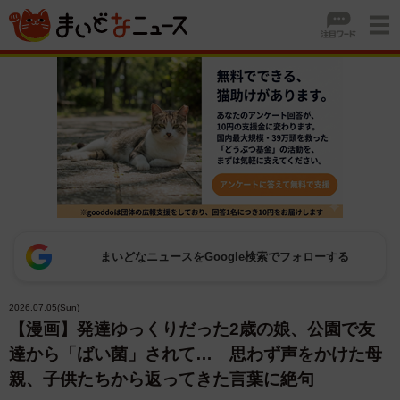
まいどなニュースをGoogle検索でフォローする
2026.07.05(Sun)
【漫画】発達ゆっくりだった2歳の娘、公園で友
達から「ばい菌」されて… 思わず声をかけた母
親、子供たちから返ってきた言葉に絶句