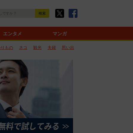
エンタメ
マンガ
のりもの
ネコ
観光
夫婦
思い出