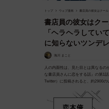
トップ
ウェブ漫画
書店員の彼女はクール
書店員の彼女はクー
「ヘラヘラしてい
に知らないツンデレ
海川 まこと
人の内面性は、見た目とは異なるの
な書店員さんに恋をする話』の第1
Twitter）に投稿されると、約290