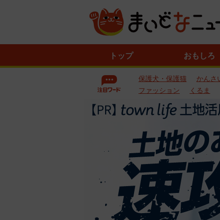
ニ
トップ
おもしろ
ュ
ー
保護犬・保護猫
かんさ
ス
一
ファッション
くるま
覧