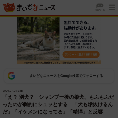
まいどなニュースをGoogle検索でフォローする
2026.07.04(Sat)
「え？ 別犬？」シャンプー後の柴犬、もふもふだ
ったのが劇的にシュッとする 「犬も垢抜けるん
だ」「イケメンになってる」「精悍」と反響