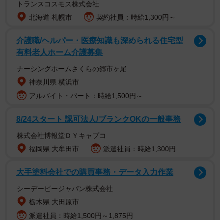
トランスコスモス株式会社
北海道 札幌市
契約社員：時給1,300円～
介護職/ヘルパー・医療知識も深められる住宅型
有料老人ホーム介護募集
ナーシングホームさくらの郷市ヶ尾
神奈川県 横浜市
アルバイト・パート：時給1,500円～
8/24スタート 認可法人/ブランクOKの一般事務
株式会社博報堂ＤＹキャプコ
福岡県 大牟田市
派遣社員：時給1,300円
大手塗料会社での購買事務・データ入力作業
シーデーピージャパン株式会社
栃木県 大田原市
派遣社員：時給1,500円～1,875円