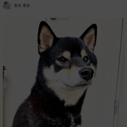
梨木 香奈