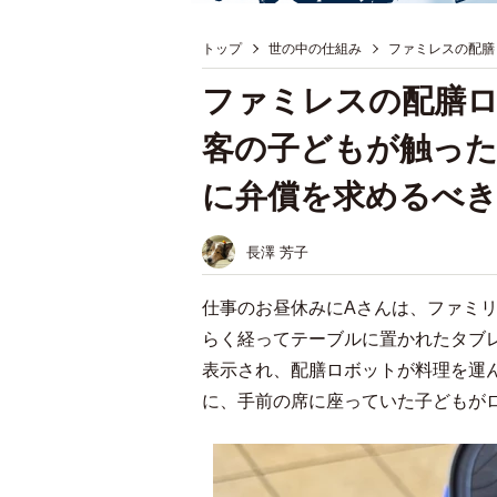
トップ
世の中の仕組み
ファミレスの配膳
ファミレスの配膳
客の子どもが触っ
に弁償を求めるべき
長澤 芳子
仕事のお昼休みにAさんは、ファミ
らく経ってテーブルに置かれたタブ
表示され、配膳ロボットが料理を運
に、手前の席に座っていた子どもが