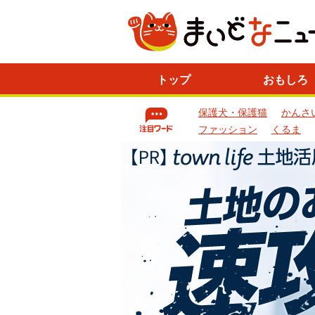
ニ
トップ
おもしろ
ュ
ー
保護犬・保護猫
かんさ
ス
一
ファッション
くるま
覧