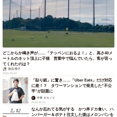
どこからか鳴き声が……「テッペンにおるよ！」と、高さ40メ
ートルのネット頂上に子猫 営業中で悩んでいたら、客が言っ
てくれたのは？
渡辺 晴子
2026.08.04
「貼り紙」に驚き……「Uber Eats」だけ対応
に差！？ タワーマンションで発見した“不公
平”が話題に
中将 タカノリ
2026.08.04
なんか忘れてる気がする かつ丼ドカ食い、ハ
ンバーガー＆ポテト注文した後はメロンパンを