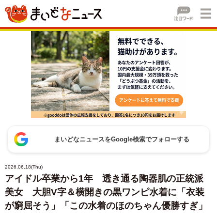
まいどなニュースをGoogle検索でフォローする
2026.06.18(Thu)
アイドル卒業から1年 透き通る陶器肌の正統派
美女 大胆V字＆横開きの黒ワンピ水着に「衣装
が窮屈そう」「この水着のほのちゃん優勝すぎ」