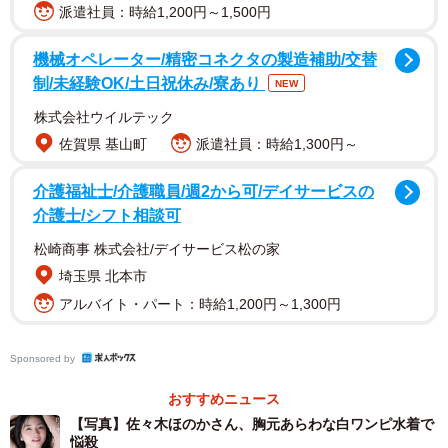
派遣社員：時給1,200円～1,500円
機械オペレーター/精密コネクタの製造補助/交替
制/未経験OK/土日祝休み/寮あり
NEW
株式会社ウイルテック
佐賀県 基山町
派遣社員：時給1,300円～
介護福祉士/介護職員/週2から可/デイサービスの
介護士/シフト相談可
松崎商事 株式会社/デイサービス松の家
埼玉県 北本市
アルバイト・パート：時給1,200円～1,300円
Sponsored by
おすすめニュース
【写真】佐々木ほのかさん、胸元あらわな白ワンピ水着で
悩殺