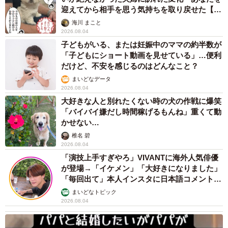
迎えてから相手を思う気持ちを取り戻せた【漫
画】
海川 まこと
2026.08.04
子どもがいる、または妊娠中のママの約半数が
「子どもにショート動画を見せている」…便利
だけど、不安を感じるのはどんなこと？
まいどなデータ
2026.08.04
大好きな人と別れたくない時の犬の作戦に爆笑
「バイバイ嫌だし時間稼げるもんね」重くて動
かせない…
椎名 碧
2026.08.04
「演技上手すぎやろ」VIVANTに海外人気俳優
が登場→「イケメン」「大好きになりました」
「毎回出て」本人インスタに日本語コメント
続々
まいどなトピック
2026.08.04