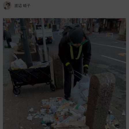
渡辺 晴子