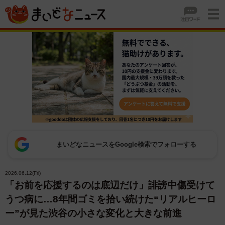
まいどなニュースをGoogle検索でフォローする
2026.06.12(Fri)
「お前を応援するのは底辺だけ」誹謗中傷受けて
うつ病に…8年間ゴミを拾い続けた“リアルヒーロ
ー”が見た渋谷の小さな変化と大きな前進