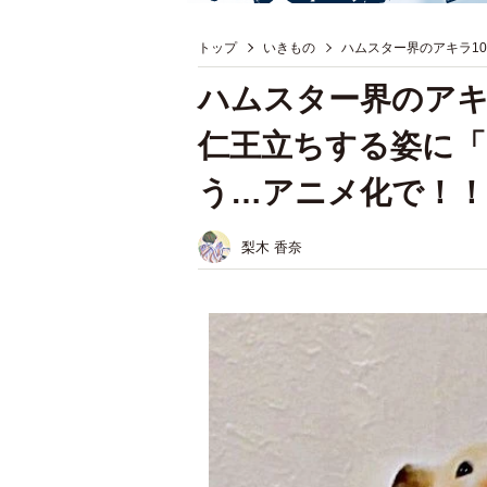
トップ
いきもの
ハムスター界のアキラ1
ハムスター界のアキ
仁王立ちする姿に
う…アニメ化で！！
梨木 香奈