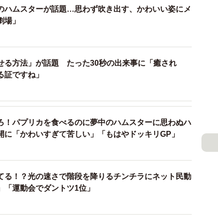
のハムスターが話題…思わず吹き出す、かわいい姿にメ
劇場」
せる方法」が話題 たった30秒の出来事に「癒され
る証ですね」
ろ！パプリカを食べるのに夢中のハムスターに思わぬハ
開に「かわいすぎて苦しい」「もはやドッキリGP」
てる！？光の速さで階段を降りるチンチラにネット民動
」「運動会でダントツ1位」