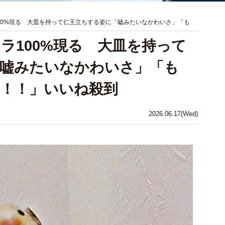
00%現る 大皿を持って仁王立ちする姿に「嘘みたいなかわいさ」「も
ラ100%現る 大皿を持って
「嘘みたいなかわいさ」「も
！！」いいね殺到
2026.06.17(Wed)