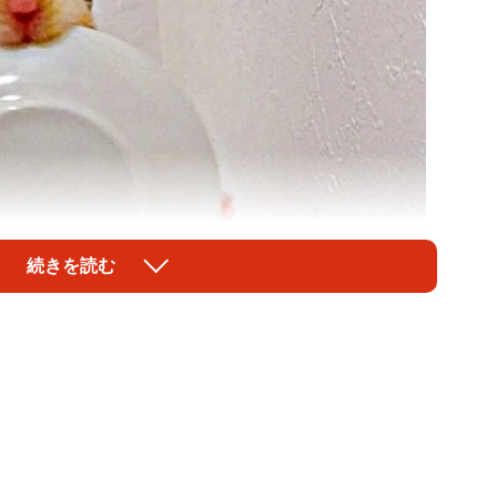
続きを読む