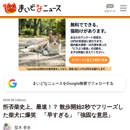
まいどなニュースをGoogle検索でフォローする
2026.06.14(Sun)
拒否柴史上、最速！？ 散歩開始2秒でフリーズし
た柴犬に爆笑 「早すぎる」「強固な意思」
梨木 香奈