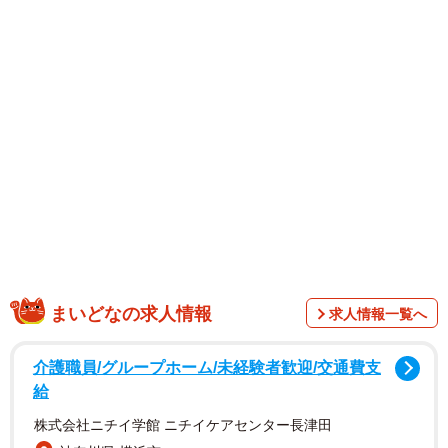
まいどなの求人情報
求人情報一覧へ
介護職員/グループホーム/未経験者歓迎/交通費支
給
株式会社ニチイ学館 ニチイケアセンター長津田
1/10