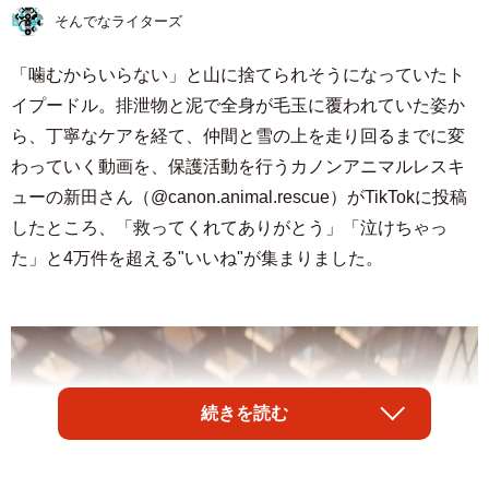
そんでなライターズ
「噛むからいらない」と山に捨てられそうになっていたト
イプードル。排泄物と泥で全身が毛玉に覆われていた姿か
ら、丁寧なケアを経て、仲間と雪の上を走り回るまでに変
わっていく動画を、保護活動を行うカノンアニマルレスキ
ューの新田さん（@canon.animal.rescue）がTikTokに投稿
したところ、「救ってくれてありがとう」「泣けちゃっ
た」と4万件を超える"いいね"が集まりました。
続きを読む