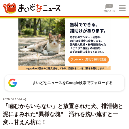
まいどなニュースをGoogle検索でフォローする
2026.06.15(Mon)
「噛むからいらない」と放置された犬、排泄物と
泥にまみれた“異様な塊” 汚れを洗い流すと一
変…甘えん坊に！