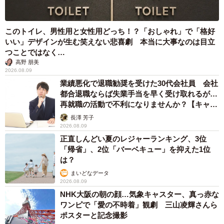
クラシックスタイルのふっくらしたスコーンが人気（フジコさん提供）
このトイレ、男性用と女性用どっち！？「おしゃれ」で「格好
【フジコさん関連情報】
いい」デザインが生む笑えない悲喜劇 本当に大事なのは目立
つことではなく…
▽Xアカウント
高野 朋美
https://x.com/ogoogoyakitori
2026.08.09
業績悪化で退職勧奨を受けた30代会社員 会社
【カフェオリオン店舗概要】
都合退職ならば失業手当を早く受け取れるが…
再就職の活動で不利になりませんか？【キャリ
▽所在地
アカウンセラーが解説】
長澤 芳子
奈良市椿井町41-2F（※2026年夏に奈良市法蓮町に移転予
2026.08.09
定）
正直しんどい夏のレジャーランキング、3位
▽Xアカウント
「帰省」、2位「バーベキュー」を抑えた1位
は？
https://x.com/cattimenara
まいどなデータ
▽ショップサイト
2026.08.09
https://petitorion.base.shop/
NHK大阪の朝の顔…気象キャスター、真っ赤な
ワンピで「愛の不時着」観劇 三山凌輝さんら
ポスターと記念撮影
私は悪い奈良県民だから教えてあげるね