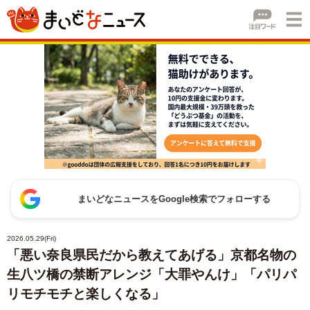
まいどなニュースをGoogle検索でフォローする
2026.05.29(Fri)
「悪い奈良県民だから教えてあげる」京都名物の
生八ツ橋の禁断アレンジ「大罪やんけ」「パリパ
リモチモチと楽しくなる」