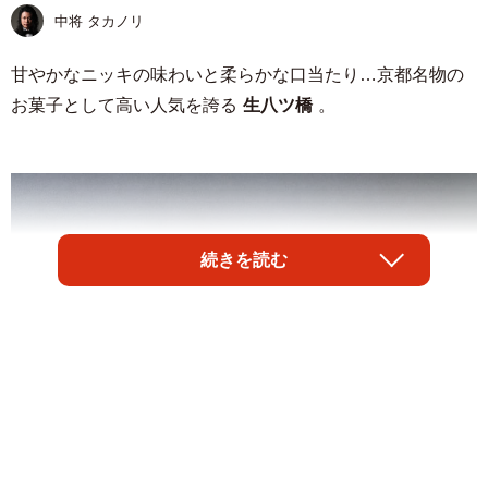
中将 タカノリ
甘やかなニッキの味わいと柔らかな口当たり…京都名物の
お菓子として高い人気を誇る
生八ツ橋
。
続きを読む