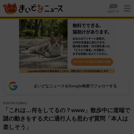
まいどなニュースをGoogle検索でフォローする
2026.06.01(Mon)
「これは…何をしてるの？www」散歩中に道端で
謎の動きをする犬に通行人も思わず質問「本人は
楽しそう」