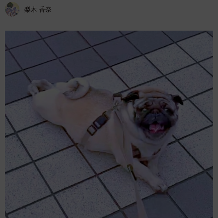
梨木 香奈