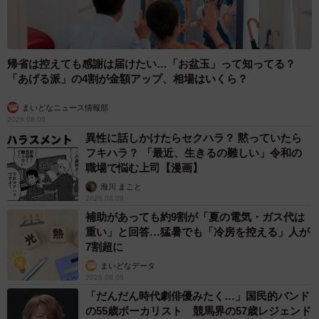
帰省は控えても感謝は届けたい…「お盆玉」って知ってる？
「あげる派」の4割が金額アップ、相場はいくら？
まいどなニュース情報部
2026.08.09
異性に話しかけたらセクハラ？ 黙っていたら
フキハラ？ 「最近、生きるの難しい」令和の
職場で悩む上司【漫画】
海川 まこと
2026.08.09
5/7
補助があっても約9割が「夏の電気・ガス代は
重い」と回答…猛暑でも「冷房を控える」人が
飼い主さんを「寝かしつけ」する横綱ちゃん（画像提供：よこむすびさ
7割超に
ん）
まいどなデータ
2026.08.08
ふだんの横綱ちゃんは、どんな子なのでしょうか。飼い主
「だんだん時代劇俳優みたく…」国民的バンド
さんが教えてくれたのは、なんともかわいらしい日常の風
の55歳ボーカリスト 競馬界の57歳レジェンド