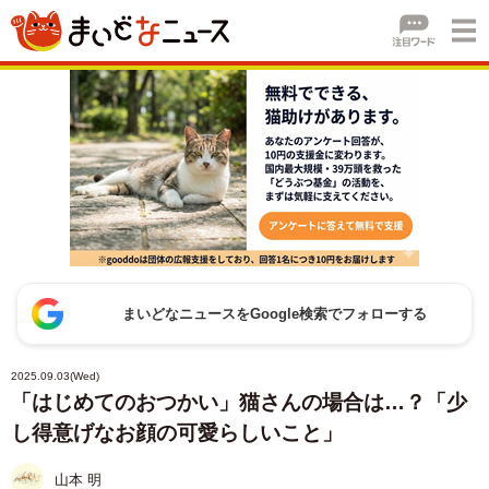
まいどなニュースをGoogle検索でフォローする
2025.09.03(Wed)
「はじめてのおつかい」猫さんの場合は…？「少
し得意げなお顔の可愛らしいこと」
山本 明