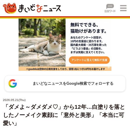
まいどなニュースをGoogle検索でフォローする
2026.05.21(Thu)
「ダメよ～ダメダメ♡」から12年…白塗りを落と
したノーメイク素顔に「意外と美形」「本当に可
愛い」