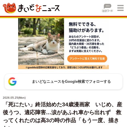
まいどなニュースをGoogle検索でフォローする
2026.05.25(Mon)
「死にたい」終活始めた34歳漫画家 いじめ、産
後うつ、適応障害…涙があふれ車から出れず 救
ってくれたのは高3の時の作品「もう一度、描き