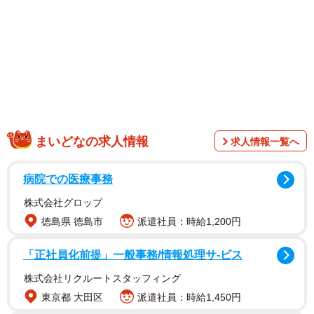
レート。カバンを勝手に漁られてメガネや生理用品を隠さ
れるようになった。
まいどなの求人情報
求人情報一覧へ
病院での医療事務
株式会社グロップ
徳島県 徳島市
派遣社員：時給1,200円
「正社員化前提」一般事務/情報処理サ-ビス
株式会社リクルートスタッフィング
東京都 大田区
派遣社員：時給1,450円